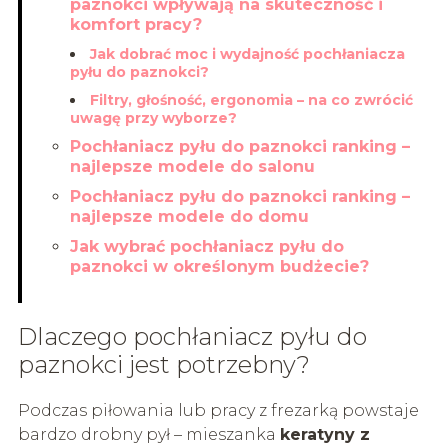
paznokci wpływają na skuteczność i
komfort pracy?
Jak dobrać moc i wydajność pochłaniacza
pyłu do paznokci?
Filtry, głośność, ergonomia – na co zwrócić
uwagę przy wyborze?
Pochłaniacz pyłu do paznokci ranking –
najlepsze modele do salonu
Pochłaniacz pyłu do paznokci ranking –
najlepsze modele do domu
Jak wybrać pochłaniacz pyłu do
paznokci w określonym budżecie?
Dlaczego pochłaniacz pyłu do
paznokci jest potrzebny?
Podczas piłowania lub pracy z frezarką powstaje
bardzo drobny pył – mieszanka
keratyny z