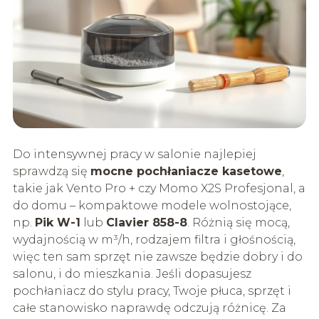
Do intensywnej pracy w salonie najlepiej
sprawdzą się
mocne pochłaniacze kasetowe
,
takie jak Vento Pro + czy Momo X2S Profesjonal, a
do domu – kompaktowe modele wolnostojące,
np.
Pik W-1
lub
Clavier 858-8
. Różnią się mocą,
wydajnością w m³/h, rodzajem filtra i głośnością,
więc ten sam sprzęt nie zawsze będzie dobry i do
salonu, i do mieszkania. Jeśli dopasujesz
pochłaniacz do stylu pracy, Twoje płuca, sprzęt i
całe stanowisko naprawdę odczują różnicę. Za