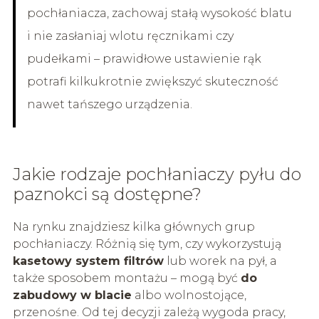
pochłaniacza, zachowaj stałą wysokość blatu
i nie zasłaniaj wlotu ręcznikami czy
pudełkami – prawidłowe ustawienie rąk
potrafi kilkukrotnie zwiększyć skuteczność
nawet tańszego urządzenia.
Jakie rodzaje pochłaniaczy pyłu do
paznokci są dostępne?
Na rynku znajdziesz kilka głównych grup
pochłaniaczy. Różnią się tym, czy wykorzystują
kasetowy system filtrów
lub worek na pył, a
także sposobem montażu – mogą być
do
zabudowy w blacie
albo wolnostojące,
przenośne. Od tej decyzji zależą wygoda pracy,