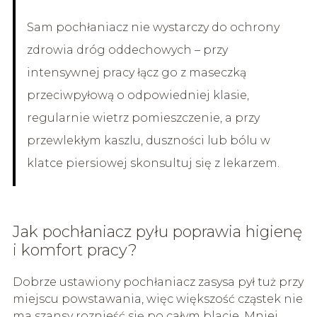
Sam pochłaniacz nie wystarczy do ochrony
zdrowia dróg oddechowych – przy
intensywnej pracy łącz go z maseczką
przeciwpyłową o odpowiedniej klasie,
regularnie wietrz pomieszczenie, a przy
przewlekłym kaszlu, duszności lub bólu w
klatce piersiowej skonsultuj się z lekarzem.
Jak pochłaniacz pyłu poprawia higienę
i komfort pracy?
Dobrze ustawiony pochłaniacz zasysa pył tuż przy
miejscu powstawania, więc większość cząstek nie
ma szansy roznieść się po całym blacie. Mniej