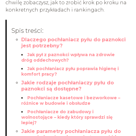
chwilę zobaczysz, jak to zrobić krok po kroku na
konkretnych przykładach i rankingach.
Spis treści:
Dlaczego pochłaniacz pyłu do paznokci
jest potrzebny?
Jak pył z paznokci wpływa na zdrowie
dróg oddechowych?
Jak pochłaniacz pyłu poprawia higienę i
komfort pracy?
Jakie rodzaje pochłaniaczy pyłu do
paznokci są dostępne?
Pochłaniacze kasetowe i bezworkowe –
różnice w budowie i obsłudze
Pochłaniacze do zabudowy i
wolnostojące – kiedy który sprawdzi się
lepiej?
Jakie parametry pochłaniacza pyłu do