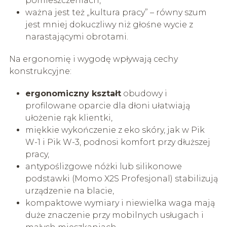
pomieszczeniach,
ważna jest też „kultura pracy” – równy szum
jest mniej dokuczliwy niż głośne wycie z
narastającymi obrotami.
Na ergonomię i wygodę wpływają cechy
konstrukcyjne:
ergonomiczny kształt
obudowy i
profilowane oparcie dla dłoni ułatwiają
ułożenie rąk klientki,
miękkie wykończenie z eko skóry, jak w Pik
W-1 i Pik W-3, podnosi komfort przy dłuższej
pracy,
antypoślizgowe nóżki lub silikonowe
podstawki (Momo X2S Profesjonal) stabilizują
urządzenie na blacie,
kompaktowe wymiary i niewielka waga mają
duże znaczenie przy mobilnych usługach i