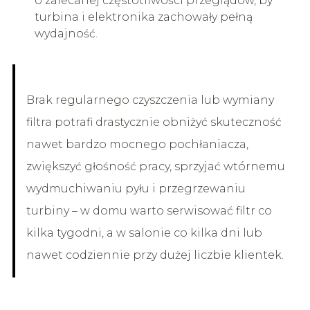
o zalecanej częstotliwości przeglądów, by
turbina i elektronika zachowały pełną
wydajność.
Brak regularnego czyszczenia lub wymiany
filtra potrafi drastycznie obniżyć skuteczność
nawet bardzo mocnego pochłaniacza,
zwiększyć głośność pracy, sprzyjać wtórnemu
wydmuchiwaniu pyłu i przegrzewaniu
turbiny – w domu warto serwisować filtr co
kilka tygodni, a w salonie co kilka dni lub
nawet codziennie przy dużej liczbie klientek.