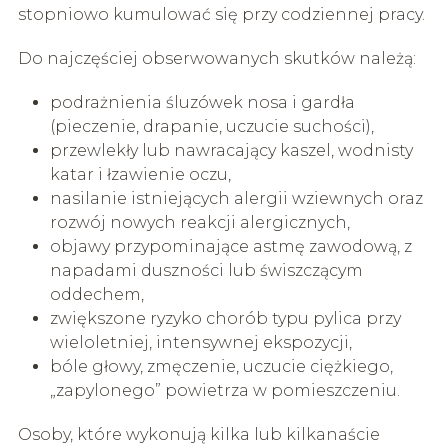
stopniowo kumulować się przy codziennej pracy.
Do najczęściej obserwowanych skutków należą:
podrażnienia śluzówek nosa i gardła
(pieczenie, drapanie, uczucie suchości),
przewlekły lub nawracający kaszel, wodnisty
katar i łzawienie oczu,
nasilanie istniejących alergii wziewnych oraz
rozwój nowych reakcji alergicznych,
objawy przypominające astmę zawodową, z
napadami duszności lub świszczącym
oddechem,
zwiększone ryzyko chorób typu pylica przy
wieloletniej, intensywnej ekspozycji,
bóle głowy, zmęczenie, uczucie ciężkiego,
„zapy­lonego” powietrza w pomieszczeniu.
Osoby, które wykonują kilka lub kilkanaście