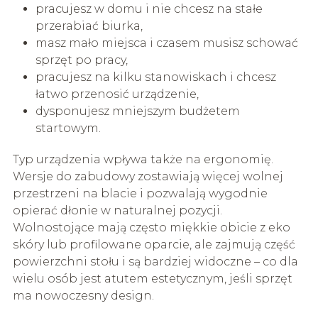
pracujesz w domu i nie chcesz na stałe
przerabiać biurka,
masz mało miejsca i czasem musisz schować
sprzęt po pracy,
pracujesz na kilku stanowiskach i chcesz
łatwo przenosić urządzenie,
dysponujesz mniejszym budżetem
startowym.
Typ urządzenia wpływa także na ergonomię.
Wersje do zabudowy zostawiają więcej wolnej
przestrzeni na blacie i pozwalają wygodnie
opierać dłonie w naturalnej pozycji.
Wolnostojące mają często miękkie obicie z eko
skóry lub profilowane oparcie, ale zajmują część
powierzchni stołu i są bardziej widoczne – co dla
wielu osób jest atutem estetycznym, jeśli sprzęt
ma nowoczesny design.