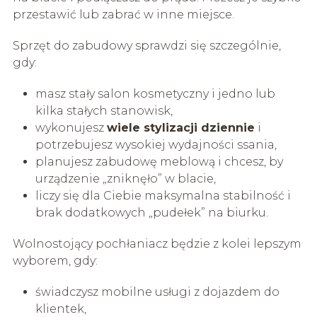
przestawić lub zabrać w inne miejsce.
Sprzęt do zabudowy sprawdzi się szczególnie,
gdy:
masz stały salon kosmetyczny i jedno lub
kilka stałych stanowisk,
wykonujesz
wiele stylizacji dziennie
i
potrzebujesz wysokiej wydajności ssania,
planujesz zabudowę meblową i chcesz, by
urządzenie „zniknęło” w blacie,
liczy się dla Ciebie maksymalna stabilność i
brak dodatkowych „pudełek” na biurku.
Wolnostojący pochłaniacz będzie z kolei lepszym
wyborem, gdy:
świadczysz mobilne usługi z dojazdem do
klientek,