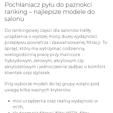
Pochłaniacz pyłu do paznokci
ranking – najlepsze modele do
salonu
Do rankingowej części dla salonów trafiły
urządzenia o wyższej mocy, dużej wydajności
przepływu powietrza i zaawansowanej filtracji. To
sprzęt, który ma wytrzymać codzienną,
wielogodzinną pracę przy manicure
hybrydowym, żelowym, akrylowym czy
akrylożelowym i jednocześnie zadbać o komfort
klientek oraz stylistek.
Przy wyborze modeli do tej grupy wzięto pod
uwagę kilka ważnych kryteriów:
moc urządzenia oraz realną wydajność w
m³/h,