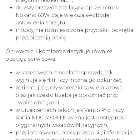
małych mieszkaniach,
dłuższy przewód zasilający, np. 260 cm w
Nokano 60W, daje większą swobodę
ustawienia sprzętu,
intuicyjnie rozmieszczone przyciski i pokrętła
przyspieszają pracę.
O trwałości i komforcie decyduje również
obsługa serwisowa:
w kasetowych modelach sprawdź, jak
wyjmuje się filtr i czy można go odkurzać,
zorientuj się, czy woreczki są wielorazowe
oraz jak często trzeba je opróżniać przy
Twoim obciążeniu,
w urządzeniach takich jak Vento Pro + czy
Afinia NDC MOBILE ważna jest dostępność
oryginalnych wkładów filtracyjnych,
przy intensywnej pracy przyda się informacja