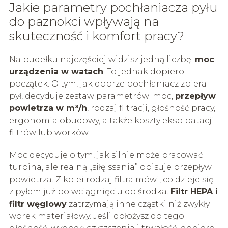
Jakie parametry pochłaniacza pyłu
do paznokci wpływają na
skuteczność i komfort pracy?
Na pudełku najczęściej widzisz jedną liczbę:
moc
urządzenia w watach
. To jednak dopiero
początek. O tym, jak dobrze pochłaniacz zbiera
pył, decyduje zestaw parametrów: moc,
przepływ
powietrza w m³/h
, rodzaj filtracji, głośność pracy,
ergonomia obudowy, a także koszty eksploatacji
filtrów lub worków.
Moc decyduje o tym, jak silnie może pracować
turbina, ale realną „siłę ssania” opisuje przepływ
powietrza. Z kolei rodzaj filtra mówi, co dzieje się
z pyłem już po wciągnięciu do środka.
Filtr HEPA i
filtr węglowy
zatrzymają inne cząstki niż zwykły
worek materiałowy. Jeśli dołożysz do tego