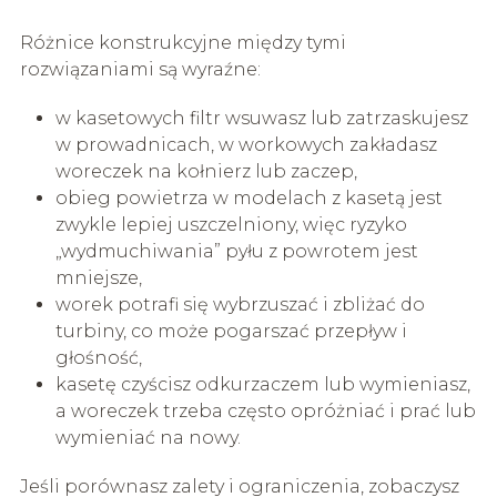
Różnice konstrukcyjne między tymi
rozwiązaniami są wyraźne:
w kasetowych filtr wsuwasz lub zatrzaskujesz
w prowadnicach, w workowych zakładasz
woreczek na kołnierz lub zaczep,
obieg powietrza w modelach z kasetą jest
zwykle lepiej uszczelniony, więc ryzyko
„wydmuchiwania” pyłu z powrotem jest
mniejsze,
worek potrafi się wybrzuszać i zbliżać do
turbiny, co może pogarszać przepływ i
głośność,
kasetę czyścisz odkurzaczem lub wymieniasz,
a woreczek trzeba często opróżniać i prać lub
wymieniać na nowy.
Jeśli porównasz zalety i ograniczenia, zobaczysz