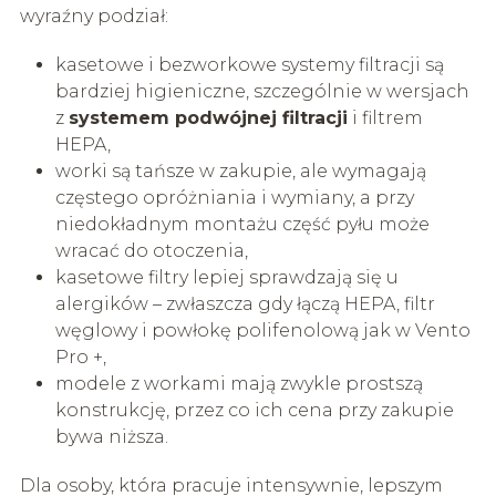
wyraźny podział:
kasetowe i bezworkowe systemy filtracji są
bardziej higieniczne, szczególnie w wersjach
z
systemem podwójnej filtracji
i filtrem
HEPA,
worki są tańsze w zakupie, ale wymagają
częstego opróżniania i wymiany, a przy
niedokładnym montażu część pyłu może
wracać do otoczenia,
kasetowe filtry lepiej sprawdzają się u
alergików – zwłaszcza gdy łączą HEPA, filtr
węglowy i powłokę polifenolową jak w Vento
Pro +,
modele z workami mają zwykle prostszą
konstrukcję, przez co ich cena przy zakupie
bywa niższa.
Dla osoby, która pracuje intensywnie, lepszym