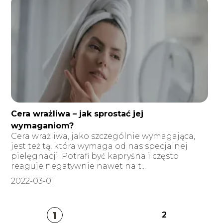
Cera wrażliwa – jak sprostać jej
wymaganiom?
Cera wrażliwa, jako szczególnie wymagająca,
jest też tą, która wymaga od nas specjalnej
pielęgnacji. Potrafi być kapryśna i często
reaguje negatywnie nawet na t...
2022-03-01
1
2