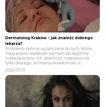
Dermatolog Kraków – jak znaleźć dobrego
lekarza?
Problemy skórne są zaliczane do tych, które
mają prawo wydawać się nam szczególnie
niebezpieczne. Ich obecność niepokoi nie
tylko dlatego, że mamy świadomość ic...
2022-07-17