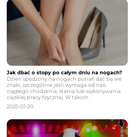
Jak dbać o stopy po całym dniu na nogach?
Dzień spędzony na nogach potrafi dać się we
znaki, szczególnie jeśli wymaga od nas
ciągłego chodzenia, stania lub wykonywania
ciężkiej pracy fizycznej. W takich...
2025-01-20