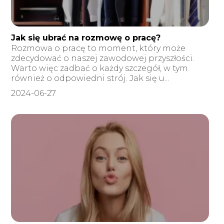
Jak się ubrać na rozmowę o pracę?
Rozmowa o pracę to moment, który może
zdecydować o naszej zawodowej przyszłości.
Warto więc zadbać o każdy szczegół, w tym
również o odpowiedni strój. Jak się u...
2024-06-27