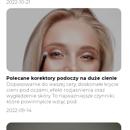
2022-10-21
Polecane korektory podoczy na duże cienie
Dopasowanie do waszej cery, doskonałe krycie
cieni pod oczami, efekt rozjaśnienia oraz
wygładzenie skóry. To najważniejsze czynniki,
które powinnyście wziąć pod...
2022-09-14