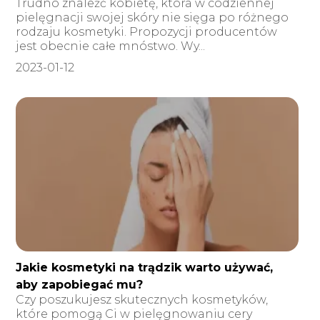
Trudno znaleźć kobietę, która w codziennej
pielęgnacji swojej skóry nie sięga po różnego
rodzaju kosmetyki. Propozycji producentów
jest obecnie całe mnóstwo. Wy...
2023-01-12
Jakie kosmetyki na trądzik warto używać,
aby zapobiegać mu?
Czy poszukujesz skutecznych kosmetyków,
które pomogą Ci w pielęgnowaniu cery