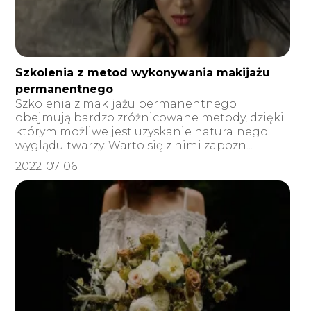
Szkolenia z metod wykonywania makijażu
permanentnego
Szkolenia z makijażu permanentnego
obejmują bardzo zróżnicowane metody, dzięki
którym możliwe jest uzyskanie naturalnego
wyglądu twarzy. Warto się z nimi zapozn...
2022-07-06