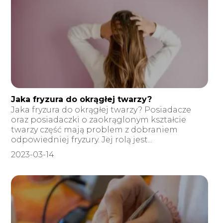
Jaka fryzura do okrągłej twarzy?
Jaka fryzura do okrągłej twarzy? Posiadacze
oraz posiadaczki o zaokrąglonym kształcie
twarzy część mają problem z dobraniem
odpowiedniej fryzury. Jej rolą jest...
2023-03-14