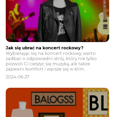
Jak się ubrać na koncert rockowy?
Wybierając się na koncert rockowy, warto
zadbać o odpowiedni strój, który nie tylko
pozwoli Ci cieszyć się muzyką, ale także
zapewni komfort i wpisze się w klim...
2024-06-27