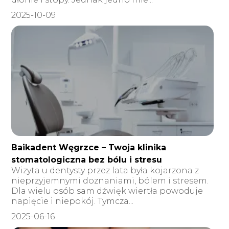
2025-10-09
Baikadent Węgrzce – Twoja klinika
stomatologiczna bez bólu i stresu
Wizyta u dentysty przez lata była kojarzona z
nieprzyjemnymi doznaniami, bólem i stresem.
Dla wielu osób sam dźwięk wiertła powoduje
napięcie i niepokój. Tymcza...
2025-06-16