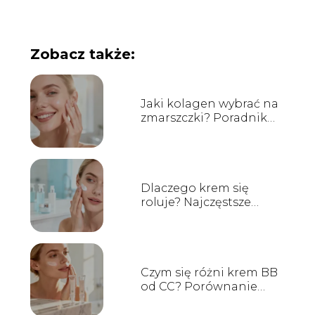
Zobacz także:
Jaki kolagen wybrać na
zmarszczki? Poradnik
dla każdego
Dlaczego krem się
roluje? Najczęstsze
przyczyny i rozwiązania
Czym się różni krem BB
od CC? Porównanie
produktów