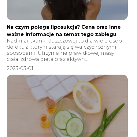
Na czym polega liposukcja? Cena oraz inne
ważne informacje na temat tego zabiegu
Nadmiar tkanki tłuszczowej to dla wielu osób
defekt, z którym starają się walczyć różnymi
sposobami. Utrzymanie prawidłowej masy
ciała, zdrowa dieta oraz aktywn...
2023-03-01