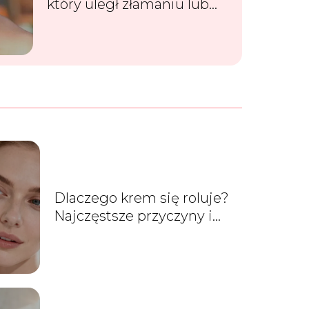
który uległ złamaniu lub
ukruszeniu?
Dlaczego krem się roluje?
Najczęstsze przyczyny i
rozwiązania