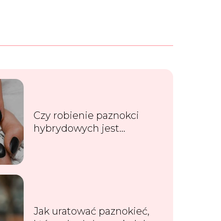
Czy robienie paznokci
hybrydowych jest
szkodliwe dla zdrowia?
Jak uratować paznokieć,