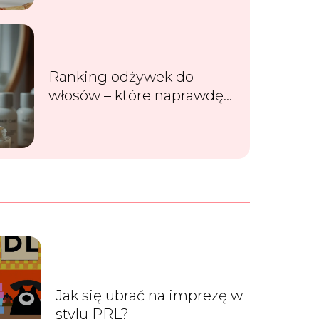
Ranking odżywek do
włosów – które naprawdę
działają?
Jak się ubrać na imprezę w
stylu PRL?