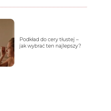
Podkład do cery tłustej –
jak wybrać ten najlepszy?