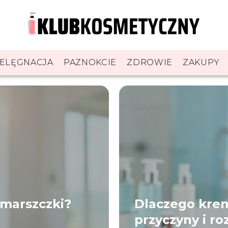
IELĘGNACJA
PAZNOKCIE
ZDROWIE
ZAKUPY
zmarszczki?
Dlaczego krem
przyczyny i ro