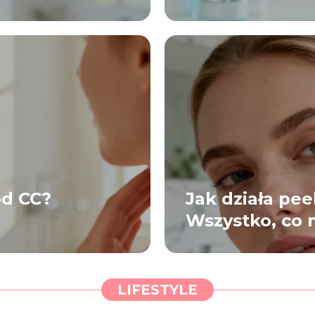
od CC?
Jak działa pe
Wszystko, co 
LIFESTYLE