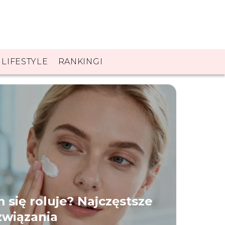
LIFESTYLE
RANKINGI
 się roluje? Najczęstsze
związania