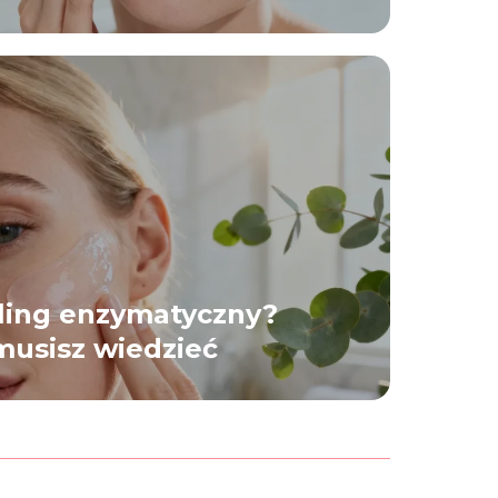
eling enzymatyczny?
musisz wiedzieć