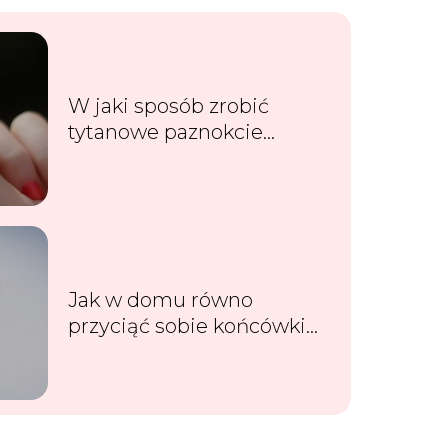
W jaki sposób zrobić
tytanowe paznokcie
hybrydowe?
Jak w domu równo
przyciąć sobie końcówki
włosów?