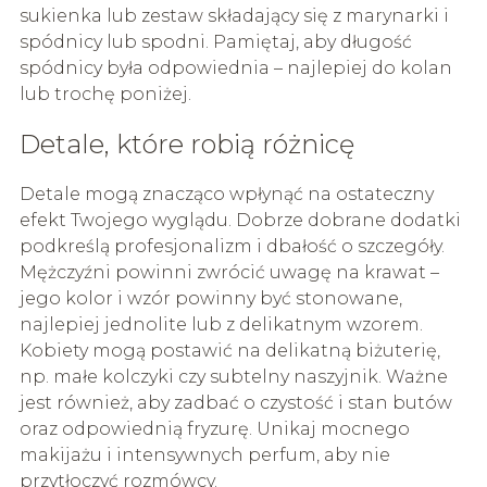
sukienka lub zestaw składający się z marynarki i
spódnicy lub spodni. Pamiętaj, aby długość
spódnicy była odpowiednia – najlepiej do kolan
lub trochę poniżej.
Detale, które robią różnicę
Detale mogą znacząco wpłynąć na ostateczny
efekt Twojego wyglądu. Dobrze dobrane dodatki
podkreślą profesjonalizm i dbałość o szczegóły.
Mężczyźni powinni zwrócić uwagę na krawat –
jego kolor i wzór powinny być stonowane,
najlepiej jednolite lub z delikatnym wzorem.
Kobiety mogą postawić na delikatną biżuterię,
np. małe kolczyki czy subtelny naszyjnik. Ważne
jest również, aby zadbać o czystość i stan butów
oraz odpowiednią fryzurę. Unikaj mocnego
makijażu i intensywnych perfum, aby nie
przytłoczyć rozmówcy.