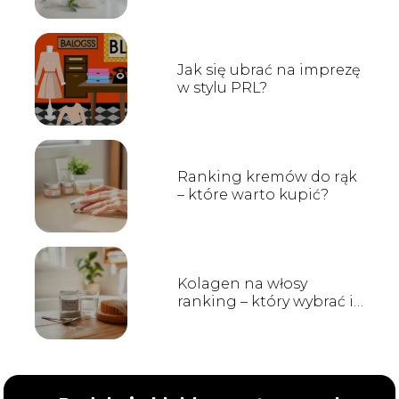
Jak się ubrać na imprezę
w stylu PRL?
Ranking kremów do rąk
– które warto kupić?
Kolagen na włosy
ranking – który wybrać i
na co zwrócić uwagę?