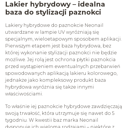
Lakier hybrydowy – idealna
baza do stylizacji paznokci
Lakiery hybrydowe do paznokcie Neonail
utwardzane w lampie UV wyróżniają się
specjalnym, wieloetapowym sposobem aplikacji.
Pierwszym etapem jest baza hybrydowa, bez
której wykonanie stylizacji paznokci nie będzie
możliwe. Jej rolą jest ochrona płytki paznokcia
przed wystąpieniem ewentualnych przebarwień
spowodowanych aplikacją lakieru kolorowego,
jednakże jako kompleksowy produkt baza
hybrydowa wyróżnia się także innymi
właściwościami.
To właśnie iej paznokcie hybrydowe zawdzięczają
swoją trwałość, która utrzymuje się nawet do 5
tygodniu. W kwestii baz marka Neonail
dysponuje ich wieloma rodzajami – niektóre z