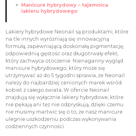
Manicure hybrydowy – tajemnica
lakieru hybrydowego
Lakiery hybrydowe Neonail są produktami, które
na tle innych wyróżniają się innowacyjną
formułą, zapewniającą doskonałą pigmentację,
odpowiednią gęstość oraz długotrwały efekt,
który zachwyca otoczenie. Nienaganny wygląd
manicure hybrydowego, który może się
utrzymywać aż do 5 tygodni sprawia, że Neonail
należy do najbardziej cenionych marek wśród
kobiet z całego świata. W ofercie Neonail
znajdują się wyłącznie lakiery hybrydowe, które
nie pękają ani też nie odpryskują, dzięki czemu
nie musimy martwić się o to, że nasz manicure
ulegnie uszkodzeniu podczas wykonywania
codziennych czynności.