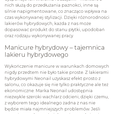
nich służą do przedłużania paznokci, inne są
silnie napigmentowane, co znacząco wpływa na
czas wykonywanej stylizacji. Dzięki różnorodności
lakierów hybrydowych, każda z nas może
dopasować produkt do stanu płytki, upodobań
oraz rodzaju wykonywanej pracy.
Manicure hybrydowy – tajemnica
lakieru hybrydowego
Wykończenie manicure w warunkach domowych
nigdy przedtem nie było takie proste. Z lakierami
hybrydowymi Neonail uzyskasz efekt prosto z
salonu, co okazuje się nie tylko praktyczne ale też
ekonomiczne. Marka Neonail udostępnia
niezwykle szeroki wachlarz odcieni, dzięki czemu,
z wyborem tego idealnego żadna z nas nie
będzie miała najmniejszych problemów. Jeśli