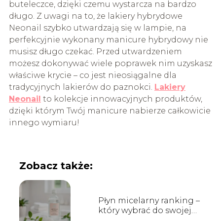
buteleczce, dzięki czemu wystarcza na bardzo
długo. Z uwagi na to, że lakiery hybrydowe
Neonail szybko utwardzają się w lampie, na
perfekcyjnie wykonany manicure hybrydowy nie
musisz długo czekać. Przed utwardzeniem
możesz dokonywać wiele poprawek nim uzyskasz
właściwe krycie – co jest nieosiągalne dla
tradycyjnych lakierów do paznokci.
Lakiery
Neonail
to kolekcje innowacyjnych produktów,
dzięki którym Twój manicure nabierze całkowicie
innego wymiaru!
Zobacz także:
Płyn micelarny ranking –
który wybrać do swojej
cery?