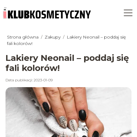
Strona główna
/
Zakupy
/
Lakiery Neonail – poddaj się
fali kolorów!
Lakiery Neonail – poddaj się
fali kolorów!
Data publikacji: 2023-01-09