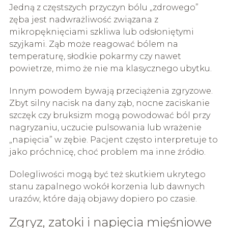
Jedną z częstszych przyczyn bólu „zdrowego”
zęba jest nadwrażliwość związana z
mikropęknięciami szkliwa lub odsłoniętymi
szyjkami. Ząb może reagować bólem na
temperaturę, słodkie pokarmy czy nawet
powietrze, mimo że nie ma klasycznego ubytku.
Innym powodem bywają przeciążenia zgryzowe.
Zbyt silny nacisk na dany ząb, nocne zaciskanie
szczęk czy bruksizm mogą powodować ból przy
nagryzaniu, uczucie pulsowania lub wrażenie
„napięcia” w zębie. Pacjent często interpretuje to
jako próchnicę, choć problem ma inne źródło.
Dolegliwości mogą być też skutkiem ukrytego
stanu zapalnego wokół korzenia lub dawnych
urazów, które dają objawy dopiero po czasie.
Zgryz, zatoki i napięcia mięśniowe