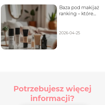
Baza pod makijaż
ranking – które
produkty są
najlepsze?
2026-04-25
Potrzebujesz więcej
informacji?