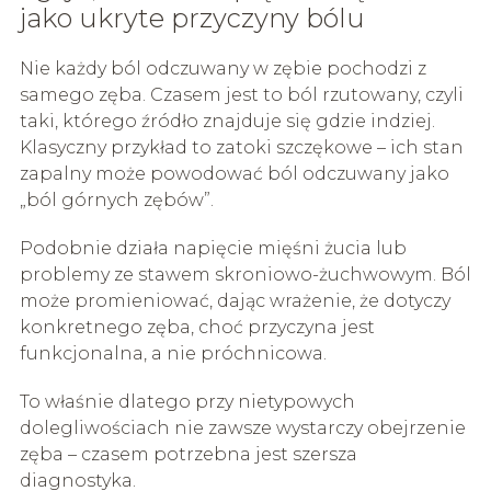
jako ukryte przyczyny bólu
Nie każdy ból odczuwany w zębie pochodzi z
samego zęba. Czasem jest to ból rzutowany, czyli
taki, którego źródło znajduje się gdzie indziej.
Klasyczny przykład to zatoki szczękowe – ich stan
zapalny może powodować ból odczuwany jako
„ból górnych zębów”.
Podobnie działa napięcie mięśni żucia lub
problemy ze stawem skroniowo-żuchwowym. Ból
może promieniować, dając wrażenie, że dotyczy
konkretnego zęba, choć przyczyna jest
funkcjonalna, a nie próchnicowa.
To właśnie dlatego przy nietypowych
dolegliwościach nie zawsze wystarczy obejrzenie
zęba – czasem potrzebna jest szersza
diagnostyka.