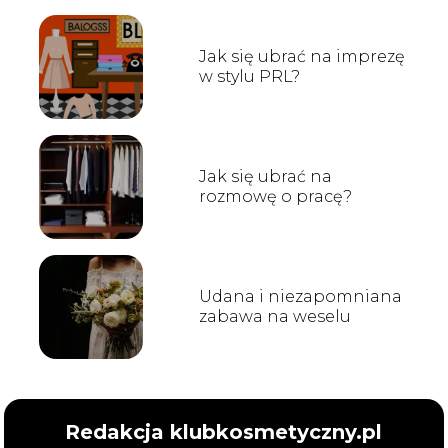
Jak się ubrać na imprezę
w stylu PRL?
Jak się ubrać na
rozmowę o pracę?
Udana i niezapomniana
zabawa na weselu
Redakcja klubkosmetyczny.pl