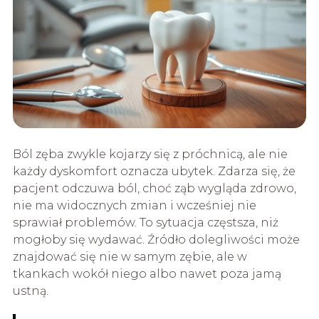
Ból zęba zwykle kojarzy się z próchnicą, ale nie
każdy dyskomfort oznacza ubytek. Zdarza się, że
pacjent odczuwa ból, choć ząb wygląda zdrowo,
nie ma widocznych zmian i wcześniej nie
sprawiał problemów. To sytuacja częstsza, niż
mogłoby się wydawać. Źródło dolegliwości może
znajdować się nie w samym zębie, ale w
tkankach wokół niego albo nawet poza jamą
ustną.