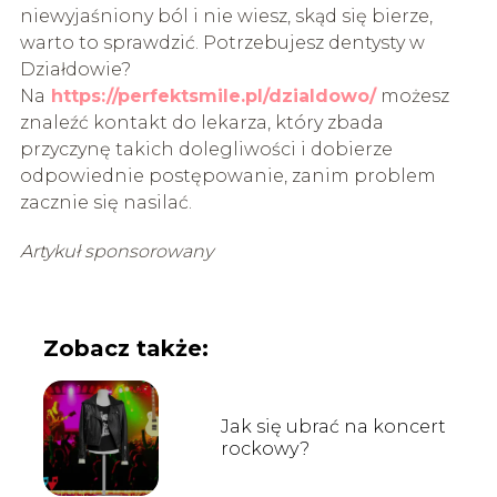
niewyjaśniony ból i nie wiesz, skąd się bierze,
warto to sprawdzić. Potrzebujesz dentysty w
Działdowie?
Na
https://perfektsmile.pl/dzialdowo/
możesz
znaleźć kontakt do lekarza, który zbada
przyczynę takich dolegliwości i dobierze
odpowiednie postępowanie, zanim problem
zacznie się nasilać.
Artykuł sponsorowany
Zobacz także:
Jak się ubrać na koncert
rockowy?