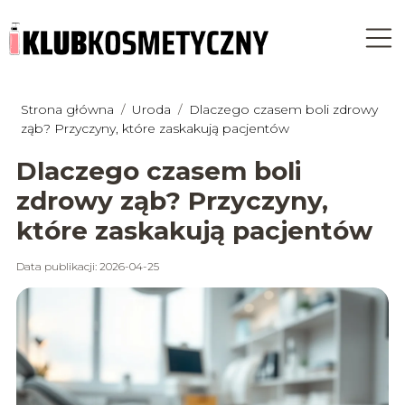
Strona główna
/
Uroda
/
Dlaczego czasem boli zdrowy
ząb? Przyczyny, które zaskakują pacjentów
Dlaczego czasem boli
zdrowy ząb? Przyczyny,
które zaskakują pacjentów
Data publikacji: 2026-04-25