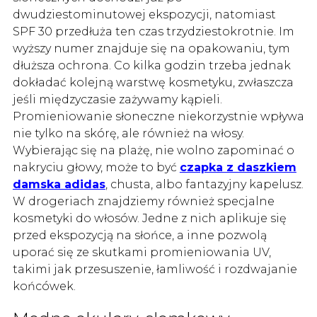
dwudziestominutowej ekspozycji, natomiast
SPF 30 przedłuża ten czas trzydziestokrotnie. Im
wyższy numer znajduje się na opakowaniu, tym
dłuższa ochrona. Co kilka godzin trzeba jednak
dokładać kolejną warstwę kosmetyku, zwłaszcza
jeśli międzyczasie zażywamy kąpieli.
Promieniowanie słoneczne niekorzystnie wpływa
nie tylko na skórę, ale również na włosy.
Wybierając się na plażę, nie wolno zapominać o
nakryciu głowy, może to być
czapka z daszkiem
damska adidas
, chusta, albo fantazyjny kapelusz.
W drogeriach znajdziemy również specjalne
kosmetyki do włosów. Jedne z nich aplikuje się
przed ekspozycją na słońce, a inne pozwolą
uporać się ze skutkami promieniowania UV,
takimi jak przesuszenie, łamliwość i rozdwajanie
końcówek.