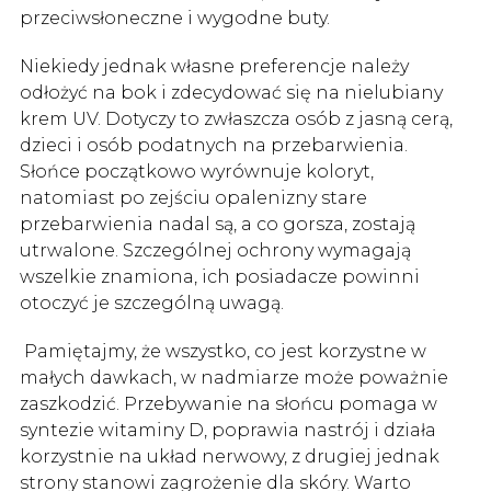
przeciwsłoneczne i wygodne buty.
Niekiedy jednak własne preferencje należy
odłożyć na bok i zdecydować się na nielubiany
krem UV. Dotyczy to zwłaszcza osób z jasną cerą,
dzieci i osób podatnych na przebarwienia.
Słońce początkowo wyrównuje koloryt,
natomiast po zejściu opalenizny stare
przebarwienia nadal są, a co gorsza, zostają
utrwalone. Szczególnej ochrony wymagają
wszelkie znamiona, ich posiadacze powinni
otoczyć je szczególną uwagą.
Pamiętajmy, że wszystko, co jest korzystne w
małych dawkach, w nadmiarze może poważnie
zaszkodzić. Przebywanie na słońcu pomaga w
syntezie witaminy D, poprawia nastrój i działa
korzystnie na układ nerwowy, z drugiej jednak
strony stanowi zagrożenie dla skóry. Warto