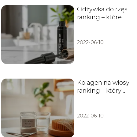
Odżywka do rzęs
ranking – które
odżywki są
najlepsze?
2022-06-10
Kolagen na włosy
ranking – który
wybrać i na co
zwrócić uwagę?
2022-06-10