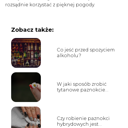
rozsądnie korzystać z pięknej pogody.
Zobacz także:
Co jeść przed spożyciem
alkoholu?
W jaki sposób zrobić
tytanowe paznokcie
hybrydowe?
Czy robienie paznokci
hybrydowych jest