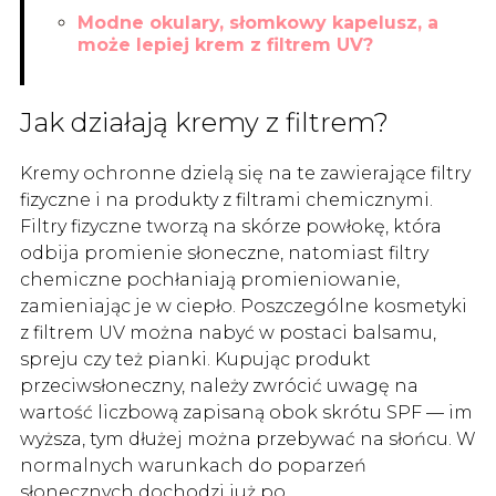
Modne okulary, słomkowy kapelusz, a
może lepiej krem z filtrem UV?
Jak działają kremy z filtrem?
Kremy ochronne dzielą się na te zawierające filtry
fizyczne i na produkty z filtrami chemicznymi.
Filtry fizyczne tworzą na skórze powłokę, która
odbija promienie słoneczne, natomiast filtry
chemiczne pochłaniają promieniowanie,
zamieniając je w ciepło. Poszczególne kosmetyki
z filtrem UV można nabyć w postaci balsamu,
spreju czy też pianki. Kupując produkt
przeciwsłoneczny, należy zwrócić uwagę na
wartość liczbową zapisaną obok skrótu SPF — im
wyższa, tym dłużej można przebywać na słońcu. W
normalnych warunkach do poparzeń
słonecznych dochodzi już po