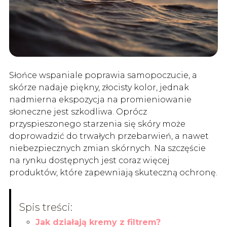
Słońce wspaniale poprawia samopoczucie, a
skórze nadaje piękny, złocisty kolor, jednak
nadmierna ekspozycja na promieniowanie
słoneczne jest szkodliwa. Oprócz
przyspieszonego starzenia się skóry może
doprowadzić do trwałych przebarwień, a nawet
niebezpiecznych zmian skórnych. Na szczęście
na rynku dostępnych jest coraz więcej
produktów, które zapewniają skuteczną ochronę.
Spis treści:
Jak działają kremy z filtrem?