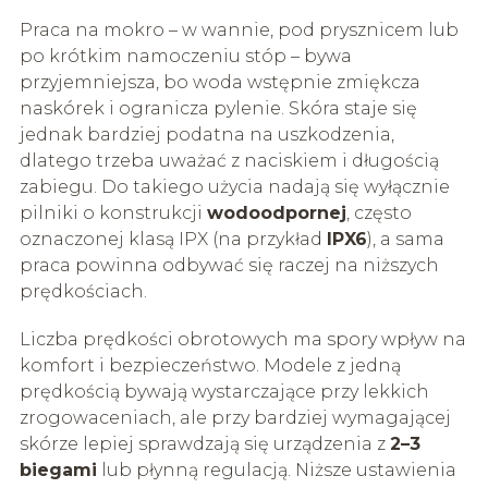
Praca na mokro – w wannie, pod prysznicem lub
po krótkim namoczeniu stóp – bywa
przyjemniejsza, bo woda wstępnie zmiękcza
naskórek i ogranicza pylenie. Skóra staje się
jednak bardziej podatna na uszkodzenia,
dlatego trzeba uważać z naciskiem i długością
zabiegu. Do takiego użycia nadają się wyłącznie
pilniki o konstrukcji
wodoodpornej
, często
oznaczonej klasą IPX (na przykład
IPX6
), a sama
praca powinna odbywać się raczej na niższych
prędkościach.
Liczba prędkości obrotowych ma spory wpływ na
komfort i bezpieczeństwo. Modele z jedną
prędkością bywają wystarczające przy lekkich
zrogowaceniach, ale przy bardziej wymagającej
skórze lepiej sprawdzają się urządzenia z
2–3
biegami
lub płynną regulacją. Niższe ustawienia