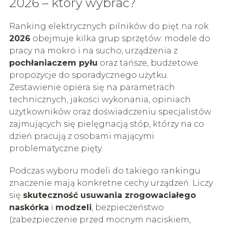
2026 – który wybrać?
Ranking elektrycznych pilników do pięt na rok
2026
obejmuje kilka grup sprzętów: modele do
pracy na mokro i na sucho, urządzenia z
pochłaniaczem pyłu
oraz tańsze, budżetowe
propozycje do sporadycznego użytku.
Zestawienie opiera się na parametrach
technicznych, jakości wykonania, opiniach
użytkowników oraz doświadczeniu specjalistów
zajmujących się pielęgnacją stóp, którzy na co
dzień pracują z osobami mającymi
problematyczne pięty.
Podczas wyboru modeli do takiego rankingu
znaczenie mają konkretne cechy urządzeń. Liczy
się
skuteczność usuwania zrogowaciałego
naskórka
i
modzeli
, bezpieczeństwo
(zabezpieczenie przed mocnym naciskiem,