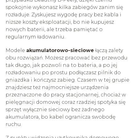
spokojnie wykonasz kilka zabiegów zanim się
rozładuje. Zyskujesz wygodę pracy bez kabla i
niższe koszty eksploatacji, bo nie kupujesz
nowych baterii, ale trzeba pamiętać o
regularnym ładowaniu.
Modele
akumulatorowo-sieciowe
łączą zalety
obu rozwiązań. Możesz pracować bez przewodu
tak długo, jak pozwoli na to bateria, a po jej
rozładowaniu po prostu podłączasz pilnik do
gniazdka i kończysz zabieg. Czasem w tej grupie
znajdziesz też najmocniejsze urządzenia
przeznaczone do pracy stacjonarnej, chociaż w
pielęgnacji domowej coraz rzadziej spotyka się
sprzęt wyłącznie sieciowy bez żadnego
akumulatora, bo kabel ogranicza swobodę
ruchu.
Z punktu widzenia użytkownika domowego