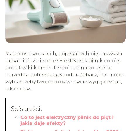
Masz dość szorstkich, popękanych pięt, a zwykła
tarka nic już nie daje? Elektryczny pilnik do pięt
potrafi w kilka minut zrobić to, na co ręczne
narzędzia potrzebują tygodni. Zobacz, jaki model
wybrać, żeby twoje stopy wreszcie wyglądały tak,
jak chcesz.
Spis treści:
Co to jest elektryczny pilnik do pięt i
jakie daje efekty?