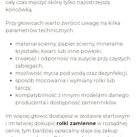
cały czas męczyć skórę tylko najostrzejszą
końcówką.
Przy głowicach warto zwrócić uwagę na kilka
parametrów technicznych:
materiał ścierny: papier ścierny, mineralne
kryształki, kwarc lub inne powłoki,
trwałość i odporność na zużycie przy częstych
zabiegach,
możliwość mycia pod wodą oraz dezynfekcji,
sposób mocowania i wymiany rolki lub
tarczy,
kompatybilność z innymi modelami danego
producenta i dostępność zamienników.
Im więcej głowic dostajesz w zestawie startowym
i im łatwiej dokupić
rolki zamienne
w rozsądnej
cenie, tym bardziej opłacalny staje się zakup