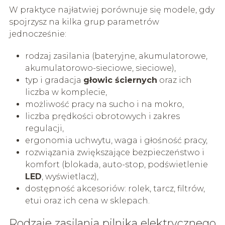
W praktyce najłatwiej porównuje się modele, gdy
spojrzysz na kilka grup parametrów
jednocześnie:
rodzaj zasilania (bateryjne, akumulatorowe,
akumulatorowo-sieciowe, sieciowe),
typ i gradacja
głowic ściernych
oraz ich
liczba w komplecie,
możliwość pracy na sucho i na mokro,
liczba prędkości obrotowych i zakres
regulacji,
ergonomia uchwytu, waga i głośność pracy,
rozwiązania zwiększające bezpieczeństwo i
komfort (blokada, auto-stop, podświetlenie
LED
, wyświetlacz),
dostępność akcesoriów: rolek, tarcz, filtrów,
etui oraz ich cena w sklepach.
Rodzaje zasilania pilnika elektrycznego