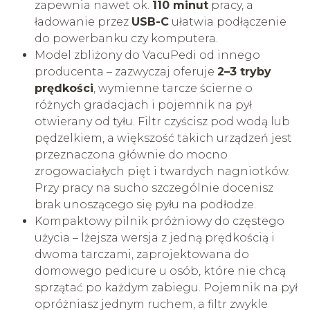
zapewnia nawet ok.
110 minut
pracy, a
ładowanie przez
USB-C
ułatwia podłączenie
do powerbanku czy komputera.
Model zbliżony do VacuPedi od innego
producenta – zazwyczaj oferuje
2–3 tryby
prędkości
, wymienne tarcze ścierne o
różnych gradacjach i pojemnik na pył
otwierany od tyłu. Filtr czyścisz pod wodą lub
pędzelkiem, a większość takich urządzeń jest
przeznaczona głównie do mocno
zrogowaciałych pięt i twardych nagniotków.
Przy pracy na sucho szczególnie docenisz
brak unoszącego się pyłu na podłodze.
Kompaktowy pilnik próżniowy do częstego
użycia – lżejsza wersja z jedną prędkością i
dwoma tarczami, zaprojektowana do
domowego pedicure u osób, które nie chcą
sprzątać po każdym zabiegu. Pojemnik na pył
opróżniasz jednym ruchem, a filtr zwykle