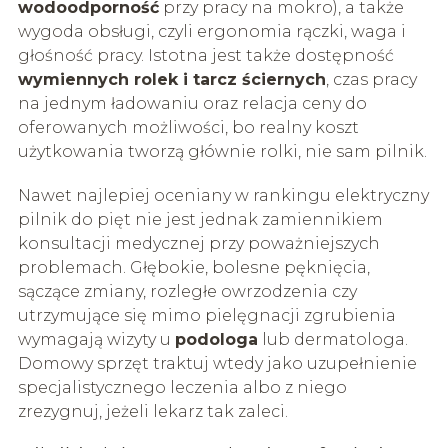
wodoodporność
przy pracy na mokro), a także
wygoda obsługi, czyli ergonomia rączki, waga i
głośność pracy. Istotna jest także dostępność
wymiennych rolek i tarcz ściernych
, czas pracy
na jednym ładowaniu oraz relacja ceny do
oferowanych możliwości, bo realny koszt
użytkowania tworzą głównie rolki, nie sam pilnik.
Nawet najlepiej oceniany w rankingu elektryczny
pilnik do pięt nie jest jednak zamiennikiem
konsultacji medycznej przy poważniejszych
problemach. Głębokie, bolesne pęknięcia,
sączące zmiany, rozległe owrzodzenia czy
utrzymujące się mimo pielęgnacji zgrubienia
wymagają wizyty u
podologa
lub dermatologa.
Domowy sprzęt traktuj wtedy jako uzupełnienie
specjalistycznego leczenia albo z niego
zrezygnuj, jeżeli lekarz tak zaleci.