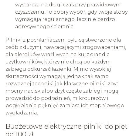
wystarcza na długi czas przy prawidłowym
czyszczeniu. To dobry wybór, gdy twoje stopy
wymagają regularnego, lecz nie bardzo
agresywnego ścierania.
Pilniki z pochłaniaczem pyłu są stworzone dla
osób z dużymi, nawracającymi zrogowaceniami,
dla alergików wrażliwych na kurz oraz dla
użytkowników, którzy nie chcą po każdym
zabiegu odkurzać łazienki. Mimo wysokiej
skuteczności wymagają jednak tak samo
rozważnej techniki jak klasyczne pilniki: zbyt
mocny nacisk albo zbyt częste zabiegi mogą
prowadzić do podrażnień, mikrourazów i
pogłębiania pęknięć zamiast ich stopniowego
wygładzania.
Budżetowe elektryczne pilniki do pięt
do 100 zł