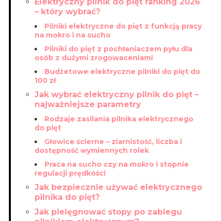
Elektryczny pilnik do pięt ranking 2026
– który wybrać?
Pilniki elektryczne do pięt z funkcją pracy
na mokro i na sucho
Pilniki do pięt z pochłaniaczem pyłu dla
osób z dużymi zrogowaceniami
Budżetowe elektryczne pilniki do pięt do
100 zł
Jak wybrać elektryczny pilnik do pięt –
najważniejsze parametry
Rodzaje zasilania pilnika elektrycznego
do pięt
Głowice ścierne – ziarnistość, liczba i
dostępność wymiennych rolek
Praca na sucho czy na mokro i stopnie
regulacji prędkości
Jak bezpiecznie używać elektrycznego
pilnika do pięt?
Jak pielęgnować stopy po zabiegu