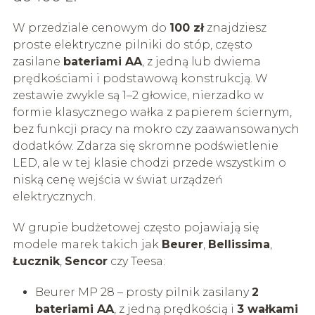
W przedziale cenowym do
100 zł
znajdziesz
proste elektryczne pilniki do stóp, często
zasilane
bateriami AA
, z jedną lub dwiema
prędkościami i podstawową konstrukcją. W
zestawie zwykle są 1–2 głowice, nierzadko w
formie klasycznego wałka z papierem ściernym,
bez funkcji pracy na mokro czy zaawansowanych
dodatków. Zdarza się skromne podświetlenie
LED, ale w tej klasie chodzi przede wszystkim o
niską cenę wejścia w świat urządzeń
elektrycznych.
W grupie budżetowej często pojawiają się
modele marek takich jak
Beurer
,
Bellissima
,
Łucznik
,
Sencor
czy Teesa:
Beurer MP 28 – prosty pilnik zasilany
2
bateriami AA
, z jedną prędkością i
3 wałkami