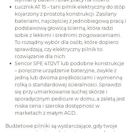
Łucznik AT 15 – tani pilnik elektryczny do stóp
kojarzony z prostotą konstrukcji. Zasilany
bateriami, najczęściej z jednobiegową pracą i
podstawową głowicą ścierną, która radzi
sobie z lekkimi i średnimi zrogowaceniami.
To rozsądny wybór dla osób, które dopiero
sprawdzają, czy elektryczny pilnik to
rozwiązanie dla nich.
Sencor SPE 4112VT lub podobne konstrukcje
– poręczne urządzenie bateryjne, zwykle z
jedną lub dwoma prędkościami i wymienną
rolką o standardowej ścieralności. Sprawdzi
się przy umiarkowanie suchej skórze i
sporadycznym pedicure w domu, a zaletą jest
niska cena i szeroka dostępność w
marketach z małym AGD.
Budżetowe pilniki są wystarczające, gdy twoje