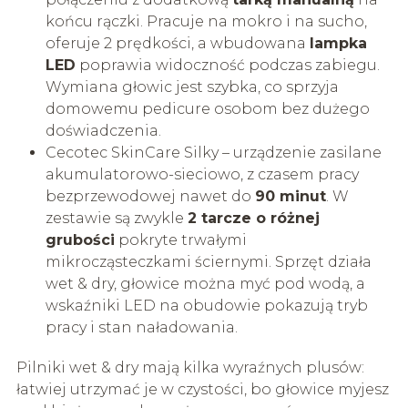
końcu rączki. Pracuje na mokro i na sucho,
oferuje 2 prędkości, a wbudowana
lampka
LED
poprawia widoczność podczas zabiegu.
Wymiana głowic jest szybka, co sprzyja
domowemu pedicure osobom bez dużego
doświadczenia.
Cecotec SkinCare Silky – urządzenie zasilane
akumulatorowo-sieciowo, z czasem pracy
bezprzewodowej nawet do
90 minut
. W
zestawie są zwykle
2 tarcze o różnej
grubości
pokryte trwałymi
mikrocząsteczkami ściernymi. Sprzęt działa
wet & dry, głowice można myć pod wodą, a
wskaźniki LED na obudowie pokazują tryb
pracy i stan naładowania.
Pilniki wet & dry mają kilka wyraźnych plusów:
łatwiej utrzymać je w czystości, bo głowice myjesz