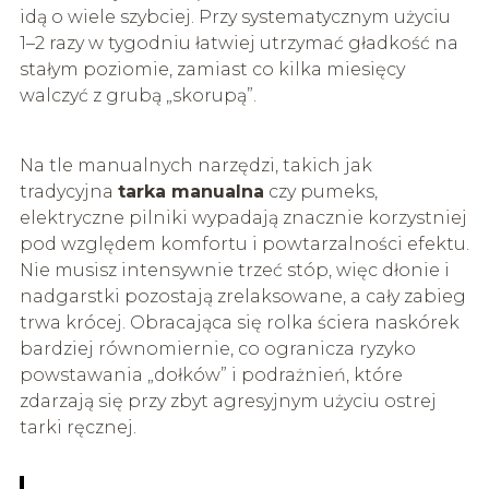
idą o wiele szybciej. Przy systematycznym użyciu
1–2 razy w tygodniu łatwiej utrzymać gładkość na
stałym poziomie, zamiast co kilka miesięcy
walczyć z grubą „skorupą”.
Na tle manualnych narzędzi, takich jak
tradycyjna
tarka manualna
czy pumeks,
elektryczne pilniki wypadają znacznie korzystniej
pod względem komfortu i powtarzalności efektu.
Nie musisz intensywnie trzeć stóp, więc dłonie i
nadgarstki pozostają zrelaksowane, a cały zabieg
trwa krócej. Obracająca się rolka ściera naskórek
bardziej równomiernie, co ogranicza ryzyko
powstawania „dołków” i podrażnień, które
zdarzają się przy zbyt agresyjnym użyciu ostrej
tarki ręcznej.