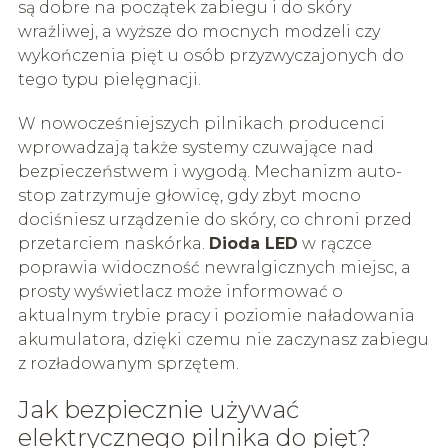
są dobre na początek zabiegu i do skóry
wrażliwej, a wyższe do mocnych modzeli czy
wykończenia pięt u osób przyzwyczajonych do
tego typu pielęgnacji.
W nowocześniejszych pilnikach producenci
wprowadzają także systemy czuwające nad
bezpieczeństwem i wygodą. Mechanizm auto-
stop zatrzymuje głowicę, gdy zbyt mocno
dociśniesz urządzenie do skóry, co chroni przed
przetarciem naskórka.
Dioda LED
w rączce
poprawia widoczność newralgicznych miejsc, a
prosty wyświetlacz może informować o
aktualnym trybie pracy i poziomie naładowania
akumulatora, dzięki czemu nie zaczynasz zabiegu
z rozładowanym sprzętem.
Jak bezpiecznie używać
elektrycznego pilnika do pięt?