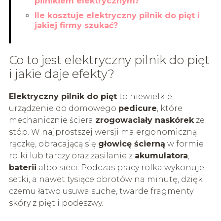
pilnikiem elektrycznym?
Ile kosztuje elektryczny pilnik do pięt i
jakiej firmy szukać?
Co to jest elektryczny pilnik do pięt
i jakie daje efekty?
Elektryczny pilnik do pięt
to niewielkie
urządzenie do domowego
pedicure
, które
mechanicznie ściera
zrogowaciały naskórek
ze
stóp. W najprostszej wersji ma ergonomiczną
rączkę, obracającą się
głowicę ścierną
w formie
rolki lub tarczy oraz zasilanie z
akumulatora
,
baterii
albo sieci. Podczas pracy rolka wykonuje
setki, a nawet tysiące obrotów na minutę, dzięki
czemu łatwo usuwa suche, twarde fragmenty
skóry z pięt i podeszwy.