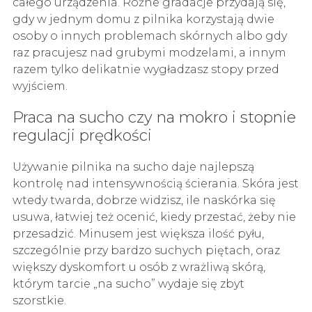
całego urządzenia. Różne gradacje przydają się,
gdy w jednym domu z pilnika korzystają dwie
osoby o innych problemach skórnych albo gdy
raz pracujesz nad grubymi modzelami, a innym
razem tylko delikatnie wygładzasz stopy przed
wyjściem.
Praca na sucho czy na mokro i stopnie
regulacji prędkości
Używanie pilnika na sucho daje najlepszą
kontrolę nad intensywnością ścierania. Skóra jest
wtedy twarda, dobrze widzisz, ile naskórka się
usuwa, łatwiej też ocenić, kiedy przestać, żeby nie
przesadzić. Minusem jest większa ilość pyłu,
szczególnie przy bardzo suchych piętach, oraz
większy dyskomfort u osób z wrażliwą skórą,
którym tarcie „na sucho” wydaje się zbyt
szorstkie.