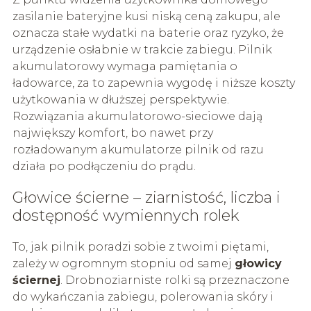
zasilanie bateryjne kusi niską ceną zakupu, ale
oznacza stałe wydatki na baterie oraz ryzyko, że
urządzenie osłabnie w trakcie zabiegu. Pilnik
akumulatorowy wymaga pamiętania o
ładowarce, za to zapewnia wygodę i niższe koszty
użytkowania w dłuższej perspektywie.
Rozwiązania akumulatorowo-sieciowe dają
największy komfort, bo nawet przy
rozładowanym akumulatorze pilnik od razu
działa po podłączeniu do prądu.
Głowice ścierne – ziarnistość, liczba i
dostępność wymiennych rolek
To, jak pilnik poradzi sobie z twoimi piętami,
zależy w ogromnym stopniu od samej
głowicy
ściernej
. Drobnoziarniste rolki są przeznaczone
do wykańczania zabiegu, polerowania skóry i