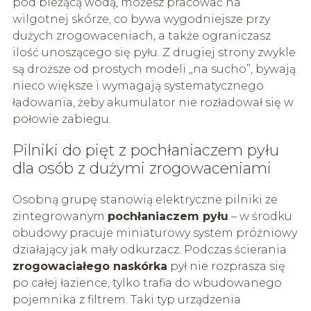
pod bieżącą wodą, możesz pracować na
wilgotnej skórze, co bywa wygodniejsze przy
dużych zrogowaceniach, a także ograniczasz
ilość unoszącego się pyłu. Z drugiej strony zwykle
są droższe od prostych modeli „na sucho”, bywają
nieco większe i wymagają systematycznego
ładowania, żeby akumulator nie rozładował się w
połowie zabiegu.
Pilniki do pięt z pochłaniaczem pyłu
dla osób z dużymi zrogowaceniami
Osobną grupę stanowią elektryczne pilniki ze
zintegrowanym
pochłaniaczem pyłu
– w środku
obudowy pracuje miniaturowy system próżniowy
działający jak mały odkurzacz. Podczas ścierania
zrogowaciałego naskórka
pył nie rozprasza się
po całej łazience, tylko trafia do wbudowanego
pojemnika z filtrem. Taki typ urządzenia