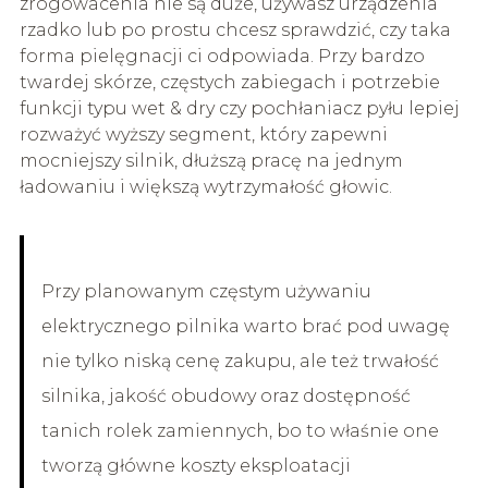
zrogowacenia nie są duże, używasz urządzenia
rzadko lub po prostu chcesz sprawdzić, czy taka
forma pielęgnacji ci odpowiada. Przy bardzo
twardej skórze, częstych zabiegach i potrzebie
funkcji typu wet & dry czy pochłaniacz pyłu lepiej
rozważyć wyższy segment, który zapewni
mocniejszy silnik, dłuższą pracę na jednym
ładowaniu i większą wytrzymałość głowic.
Przy planowanym częstym używaniu
elektrycznego pilnika warto brać pod uwagę
nie tylko niską cenę zakupu, ale też trwałość
silnika, jakość obudowy oraz dostępność
tanich rolek zamiennych, bo to właśnie one
tworzą główne koszty eksploatacji