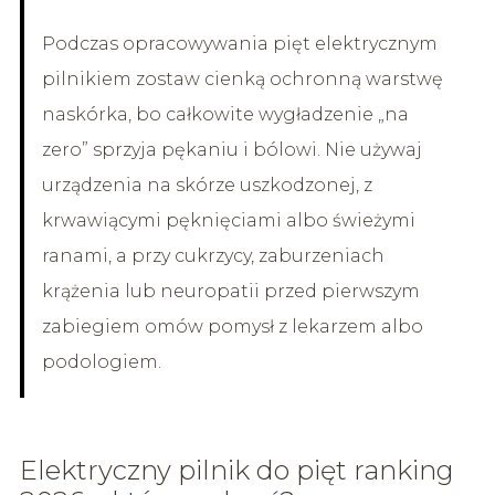
Podczas opracowywania pięt elektrycznym
pilnikiem zostaw cienką ochronną warstwę
naskórka, bo całkowite wygładzenie „na
zero” sprzyja pękaniu i bólowi. Nie używaj
urządzenia na skórze uszkodzonej, z
krwawiącymi pęknięciami albo świeżymi
ranami, a przy cukrzycy, zaburzeniach
krążenia lub neuropatii przed pierwszym
zabiegiem omów pomysł z lekarzem albo
podologiem.
Elektryczny pilnik do pięt ranking