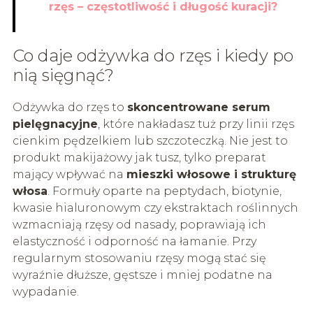
rzęs – częstotliwość i długość kuracji?
Co daje odżywka do rzęs i kiedy po
nią sięgnąć?
Odżywka do rzęs to
skoncentrowane serum
pielęgnacyjne
, które nakładasz tuż przy linii rzęs
cienkim pędzelkiem lub szczoteczką. Nie jest to
produkt makijażowy jak tusz, tylko preparat
mający wpływać na
mieszki włosowe i strukturę
włosa
. Formuły oparte na peptydach, biotynie,
kwasie hialuronowym czy ekstraktach roślinnych
wzmacniają rzęsy od nasady, poprawiają ich
elastyczność i odporność na łamanie. Przy
regularnym stosowaniu rzęsy mogą stać się
wyraźnie dłuższe, gęstsze i mniej podatne na
wypadanie.