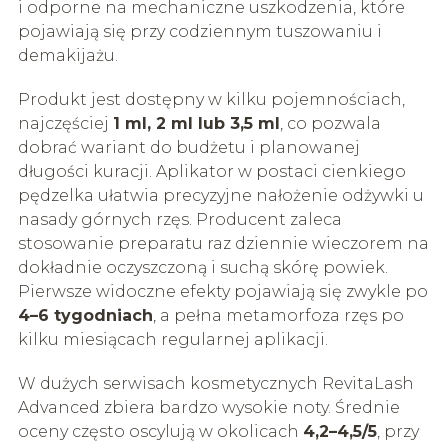
i odporne na mechaniczne uszkodzenia, które
pojawiają się przy codziennym tuszowaniu i
demakijażu.
Produkt jest dostępny w kilku pojemnościach,
najczęściej
1 ml, 2 ml lub 3,5 ml
, co pozwala
dobrać wariant do budżetu i planowanej
długości kuracji. Aplikator w postaci cienkiego
pędzelka ułatwia precyzyjne nałożenie odżywki u
nasady górnych rzęs. Producent zaleca
stosowanie preparatu raz dziennie wieczorem na
dokładnie oczyszczoną i suchą skórę powiek.
Pierwsze widoczne efekty pojawiają się zwykle po
4–6 tygodniach
, a pełna metamorfoza rzęs po
kilku miesiącach regularnej aplikacji.
W dużych serwisach kosmetycznych RevitaLash
Advanced zbiera bardzo wysokie noty. Średnie
oceny często oscylują w okolicach
4,2–4,5/5
, przy