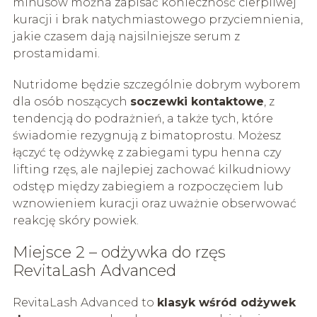
minusów można zapisać konieczność cierpliwej
kuracji i brak natychmiastowego przyciemnienia,
jakie czasem dają najsilniejsze serum z
prostamidami.
Nutridome będzie szczególnie dobrym wyborem
dla osób noszących
soczewki kontaktowe
, z
tendencją do podrażnień, a także tych, które
świadomie rezygnują z bimatoprostu. Możesz
łączyć tę odżywkę z zabiegami typu henna czy
lifting rzęs, ale najlepiej zachować kilkudniowy
odstęp między zabiegiem a rozpoczęciem lub
wznowieniem kuracji oraz uważnie obserwować
reakcję skóry powiek.
Miejsce 2 – odżywka do rzęs
RevitaLash Advanced
RevitaLash Advanced to
klasyk wśród odżywek