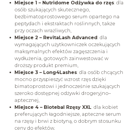
Miejsce 1 – Nutridome Odżywka do rzęs
: dla
osób szukających skutecznego,
bezbimatoprostowego serum opartego na
peptydach i ekstraktach roślinnych, także
przy oczach wrażliwych,
Miejsce 2 – RevitaLash Advanced
: dla
wymagających użytkowniczek oczekujących
maksymalnych efektów zagęszczenia i
wydłużenia, gotowych zainwestować w
droższy produkt premium,
Miejsce 3 – Long4Lashes
: dla osób chcących
mocno przyspieszyć wzrost rzęs dzięki
bimatoprostowi i jednocześnie szukających
szeroko dostępnej odżywki drogeryjno–
aptecznej,
Miejsce 4 – Biotebal Rzęsy XXL
: dla kobiet
preferujących łagodniejsze, apteczne serum
na rzęsy i brwi z biotyną, o dobrym stosunku
ceny do efektów,