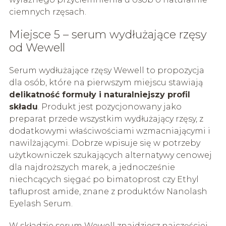
ciemnych rzęsach.
Miejsce 5 – serum wydłużające rzęsy
od Wewell
Serum wydłużające rzęsy Wewell to propozycja
dla osób, które na pierwszym miejscu stawiają
delikatność formuły i naturalniejszy profil
składu
. Produkt jest pozycjonowany jako
preparat przede wszystkim wydłużający rzęsy, z
dodatkowymi właściwościami wzmacniającymi i
nawilżającymi. Dobrze wpisuje się w potrzeby
użytkowniczek szukających alternatywy cenowej
dla najdroższych marek, a jednocześnie
niechcących sięgać po bimatoprost czy Ethyl
tafluprost amide, znane z produktów Nanolash
Eyelash Serum.
W składzie serum Wewell znajdziesz najczęściej