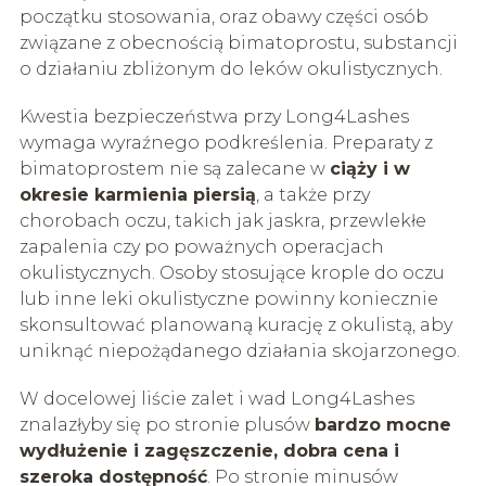
początku stosowania, oraz obawy części osób
związane z obecnością bimatoprostu, substancji
o działaniu zbliżonym do leków okulistycznych.
Kwestia bezpieczeństwa przy Long4Lashes
wymaga wyraźnego podkreślenia. Preparaty z
bimatoprostem nie są zalecane w
ciąży i w
okresie karmienia piersią
, a także przy
chorobach oczu, takich jak jaskra, przewlekłe
zapalenia czy po poważnych operacjach
okulistycznych. Osoby stosujące krople do oczu
lub inne leki okulistyczne powinny koniecznie
skonsultować planowaną kurację z okulistą, aby
uniknąć niepożądanego działania skojarzonego.
W docelowej liście zalet i wad Long4Lashes
znalazłyby się po stronie plusów
bardzo mocne
wydłużenie i zagęszczenie, dobra cena i
szeroka dostępność
. Po stronie minusów