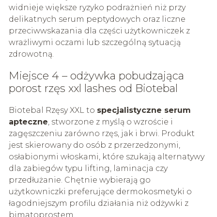
widnieje większe ryzyko podrażnień niż przy
delikatnych serum peptydowych oraz liczne
przeciwwskazania dla części użytkowniczek z
wrażliwymi oczami lub szczególną sytuacją
zdrowotną.
Miejsce 4 – odżywka pobudzająca
porost rzęs xxl lashes od Biotebal
Biotebal Rzęsy XXL to
specjalistyczne serum
apteczne
, stworzone z myślą o wzroście i
zagęszczeniu zarówno rzęs, jak i brwi. Produkt
jest skierowany do osób z przerzedzonymi,
osłabionymi włoskami, które szukają alternatywy
dla zabiegów typu lifting, laminacja czy
przedłużanie. Chętnie wybierają go
użytkowniczki preferujące dermokosmetyki o
łagodniejszym profilu działania niż odżywki z
bimatoprostem.