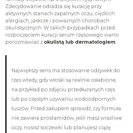
Zdecydowanie odradza się kurację przy
aktywnych stanach zapalnych oczu, ciężkich
alergiach, jaskrze i poważnych chorobach
okulistycznych. W takich przypadkach przed
rozpoczęciem kuracji serum rzęsowego warto
porozmawiać z
okulistą lub dermatologiem
.
Największy sens ma stosowanie odżywek do
rzęs wtedy, gdy włoski są realnie osłabione,
na przykład po zdjęciu przedłużanych rzęs
lub po częstym używaniu wodoodpornych
tuszów. Przed zakupem sprawdź, czy formuła
nie zawiera prostamidów, jeśli masz wrażliwe
oczy, nosisz soczewki lub planujesz ciążę.