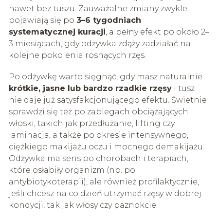
nawet bez tuszu. Zauważalne zmiany zwykle
pojawiają się po
3–6 tygodniach
systematycznej kuracji
, a pełny efekt po około 2–
3 miesiącach, gdy odżywka zdąży zadziałać na
kolejne pokolenia rosnących rzęs.
Po odżywkę warto sięgnąć, gdy masz naturalnie
krótkie, jasne lub bardzo rzadkie rzęsy
i tusz
nie daje już satysfakcjonującego efektu. Świetnie
sprawdzi się też po zabiegach obciążających
włoski, takich jak przedłużanie, lifting czy
laminacja, a także po okresie intensywnego,
ciężkiego makijażu oczu i mocnego demakijażu.
Odżywka ma sens po chorobach i terapiach,
które osłabiły organizm (np. po
antybiotykoterapii), ale również profilaktycznie,
jeśli chcesz na co dzień utrzymać rzęsy w dobrej
kondycji, tak jak włosy czy paznokcie.