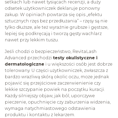
setkach lub nawet tysiącach recenzji, a duży
odsetek użytkowniczek deklaruje ponowny
zakup. W opiniach powtarza się opis „efektu
sztucznych rzęs bez przedłużania” – rzęsy są nie
tylko dłuższe, ale też wyraźnie grubsze i gęstsze,
lepiej się podkręcają i tworzą gęsty wachlarz
nawet przy lekkim tuszu.
Jeśli chodzi o bezpieczeństwo, RevitaLash
Advanced przechodzi
testy okulistyczne i
dermatologiczne
i u większości osób jest dobrze
tolerowany. U części użytkowniczek, zwłaszcza z
bardzo wrażliwą skórą okolic oczu, może jednak
pojawić się przejściowe zaczerwienienie czy
lekkie szczypanie powiek na początku kuracji.
Każdy silniejszy objaw, jak ból, uporczywe
pieczenie, opuchnięcie czy zaburzenia widzenia,
wymaga natychmiastowego odstawienia
produktu i kontaktu z lekarzem.