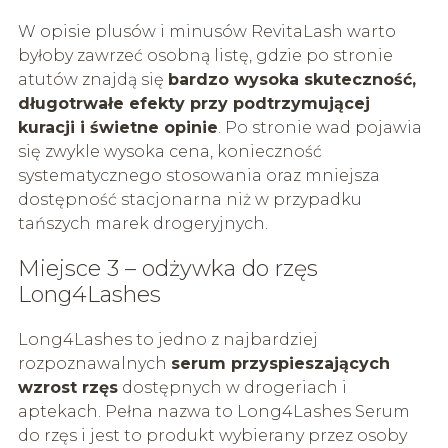
W opisie plusów i minusów RevitaLash warto
byłoby zawrzeć osobną listę, gdzie po stronie
atutów znajdą się
bardzo wysoka skuteczność,
długotrwałe efekty przy podtrzymującej
kuracji i świetne opinie
. Po stronie wad pojawia
się zwykle wysoka cena, konieczność
systematycznego stosowania oraz mniejsza
dostępność stacjonarna niż w przypadku
tańszych marek drogeryjnych.
Miejsce 3 – odżywka do rzęs
Long4Lashes
Long4Lashes to jedno z najbardziej
rozpoznawalnych
serum przyspieszających
wzrost rzęs
dostępnych w drogeriach i
aptekach. Pełna nazwa to Long4Lashes Serum
do rzęs i jest to produkt wybierany przez osoby