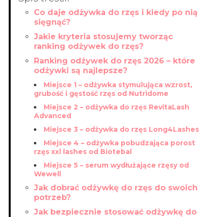
Co daje odżywka do rzęs i kiedy po nią
sięgnąć?
Jakie kryteria stosujemy tworząc
ranking odżywek do rzęs?
Ranking odżywek do rzęs 2026 – które
odżywki są najlepsze?
Miejsce 1 – odżywka stymulująca wzrost,
grubość i gęstość rzęs od Nutridome
Miejsce 2 – odżywka do rzęs RevitaLash
Advanced
Miejsce 3 – odżywka do rzęs Long4Lashes
Miejsce 4 – odżywka pobudzająca porost
rzęs xxl lashes od Biotebal
Miejsce 5 – serum wydłużające rzęsy od
Wewell
Jak dobrać odżywkę do rzęs do swoich
potrzeb?
Jak bezpiecznie stosować odżywkę do