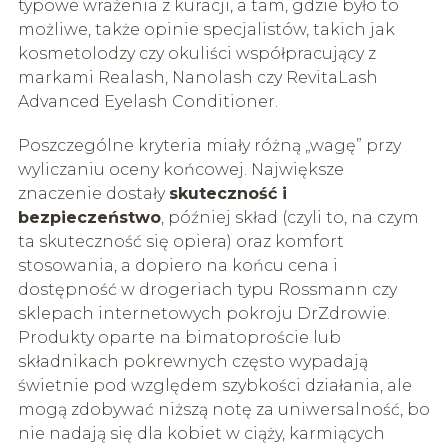
typowe wrażenia z kuracji, a tam, gdzie było to
możliwe, także opinie specjalistów, takich jak
kosmetolodzy czy okuliści współpracujący z
markami Realash, Nanolash czy RevitaLash
Advanced Eyelash Conditioner.
Poszczególne kryteria miały różną „wagę” przy
wyliczaniu oceny końcowej. Największe
znaczenie dostały
skuteczność i
bezpieczeństwo
, później skład (czyli to, na czym
ta skuteczność się opiera) oraz komfort
stosowania, a dopiero na końcu cena i
dostępność w drogeriach typu Rossmann czy
sklepach internetowych pokroju DrZdrowie.
Produkty oparte na bimatoproście lub
składnikach pokrewnych często wypadają
świetnie pod względem szybkości działania, ale
mogą zdobywać niższą notę za uniwersalność, bo
nie nadają się dla kobiet w ciąży, karmiących