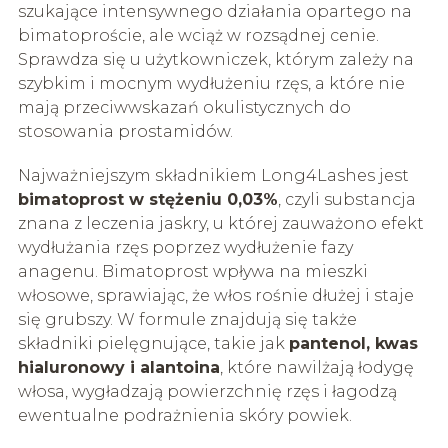
szukające intensywnego działania opartego na
bimatoproście, ale wciąż w rozsądnej cenie.
Sprawdza się u użytkowniczek, którym zależy na
szybkim i mocnym wydłużeniu rzęs, a które nie
mają przeciwwskazań okulistycznych do
stosowania prostamidów.
Najważniejszym składnikiem Long4Lashes jest
bimatoprost w stężeniu 0,03%
, czyli substancja
znana z leczenia jaskry, u której zauważono efekt
wydłużania rzęs poprzez wydłużenie fazy
anagenu. Bimatoprost wpływa na mieszki
włosowe, sprawiając, że włos rośnie dłużej i staje
się grubszy. W formule znajdują się także
składniki pielęgnujące, takie jak
pantenol, kwas
hialuronowy i alantoina
, które nawilżają łodygę
włosa, wygładzają powierzchnię rzęs i łagodzą
ewentualne podrażnienia skóry powiek.