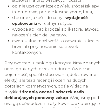
stosowania przy wrażliwych oczach,
opinie użytkowniczek z wielu źródeł (sklepy
internetowe, portale kosmetyczne, fora),
stosunek jakości do ceny i
wydajność
opakowania
w realnym użyciu,
wygoda aplikacji: rodzaj aplikatora, łatwość
nałożenia cienkiej warstwy,
ewentualna możliwość stosowania także na
brwi lub przy noszeniu soczewek
kontaktowych.
Przy tworzeniu rankingu korzystaliśmy z danych
udostępnianych przez producentów (skład,
pojemność, sposób stosowania, deklarowane
efekty), ale też z recenzji i ocen na dużych
portalach kosmetycznych, gdzie widać na
przykład
średnią ocenę i odsetek osób
deklarujących ponowny zakup
. Wzięliśmy pod
uwagę doświadczenia użytkowniczek opisujące