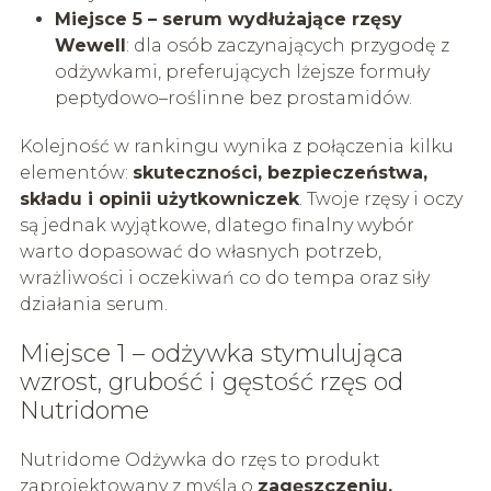
Miejsce 5 – serum wydłużające rzęsy
Wewell
: dla osób zaczynających przygodę z
odżywkami, preferujących lżejsze formuły
peptydowo–roślinne bez prostamidów.
Kolejność w rankingu wynika z połączenia kilku
elementów:
skuteczności, bezpieczeństwa,
składu i opinii użytkowniczek
. Twoje rzęsy i oczy
są jednak wyjątkowe, dlatego finalny wybór
warto dopasować do własnych potrzeb,
wrażliwości i oczekiwań co do tempa oraz siły
działania serum.
Miejsce 1 – odżywka stymulująca
wzrost, grubość i gęstość rzęs od
Nutridome
Nutridome Odżywka do rzęs to produkt
zaprojektowany z myślą o
zagęszczeniu,