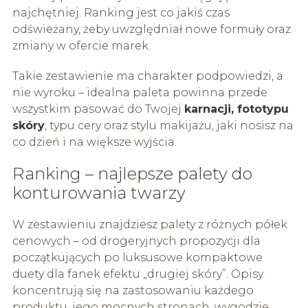
najchętniej. Ranking jest co jakiś czas
odświeżany, żeby uwzględniał nowe formuły oraz
zmiany w ofercie marek.
Takie zestawienie ma charakter podpowiedzi, a
nie wyroku – idealna paleta powinna przede
wszystkim pasować do Twojej
karnacji, fototypu
skóry
, typu cery oraz stylu makijażu, jaki nosisz na
co dzień i na większe wyjścia.
Ranking – najlepsze palety do
konturowania twarzy
W zestawieniu znajdziesz palety z różnych półek
cenowych – od drogeryjnych propozycji dla
początkujących po luksusowe kompaktowe
duety dla fanek efektu „drugiej skóry”. Opisy
koncentrują się na zastosowaniu każdego
produktu, jego mocnych stronach, wygodzie