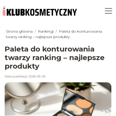
Strona główna
/
Rankingi
/
Paleta do konturowania
twarzy ranking – najlepsze produkty
Paleta do konturowania
twarzy ranking – najlepsze
produkty
Data publikacji: 2026-05-29