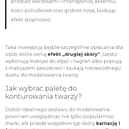
produkt warstwami i intensywniej akcentuj
kości policzkowe oraz grzbiet nosa, budując
efekt stopniowo.
Taka inwestycja będzie szczególnie opłacalna dla
osób, które cenią
efekt „drugiej skóry”
, często
wykonują makijaż do zdjęć i nagrań albo pracują
z makijażem zawodowo i szukają niezawodnego
duetu do modelowania twarzy.
Jak wybrać paletę do
konturowania twarzy?
Dobór idealnego zestawu do modelowania
powinien uwzględniać nie tylko popularność
marki, ale przede wszystkim typ skóry,
karnację i