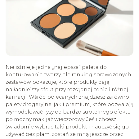
Nie istnieje jedna „najlepsza” paleta do
konturowania twarzy, ale ranking sprawdzonych
zestawów pokazuje, które produkty dają
najładniejszy efekt przy rozsądnej cenie i różnej
karnacji. Wśród polecanych znajdziesz zarówno
palety drogeryjne, jak i premium, które pozwalają
wymodelować rysy od bardzo subtelnego efektu
po mocny makijaż wieczorowy. Jeśli chcesz
świadomie wybrać taki produkt i nauczyć się go
używać bez plam, zostań ze mną jeszcze przez