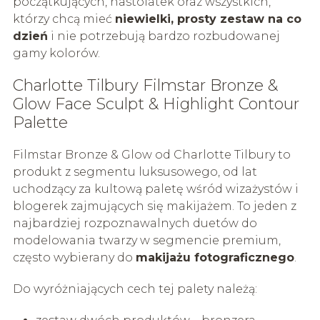
początkujących, nastolatek oraz wszystkich,
którzy chcą mieć
niewielki, prosty zestaw na co
dzień
i nie potrzebują bardzo rozbudowanej
gamy kolorów.
Charlotte Tilbury Filmstar Bronze &
Glow Face Sculpt & Highlight Contour
Palette
Filmstar Bronze & Glow od Charlotte Tilbury to
produkt z segmentu luksusowego, od lat
uchodzący za kultową paletę wśród wizażystów i
blogerek zajmujących się makijażem. To jeden z
najbardziej rozpoznawalnych duetów do
modelowania twarzy w segmencie premium,
często wybierany do
makijażu fotograficznego
.
Do wyróżniających cech tej palety należą: