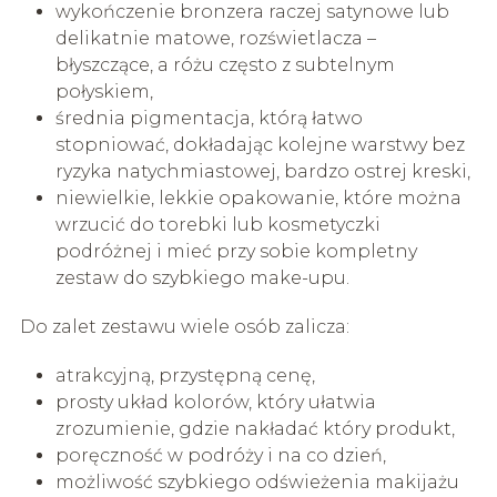
wykończenie bronzera raczej satynowe lub
delikatnie matowe, rozświetlacza –
błyszczące, a różu często z subtelnym
połyskiem,
średnia pigmentacja, którą łatwo
stopniować, dokładając kolejne warstwy bez
ryzyka natychmiastowej, bardzo ostrej kreski,
niewielkie, lekkie opakowanie, które można
wrzucić do torebki lub kosmetyczki
podróżnej i mieć przy sobie kompletny
zestaw do szybkiego make-upu.
Do zalet zestawu wiele osób zalicza:
atrakcyjną, przystępną cenę,
prosty układ kolorów, który ułatwia
zrozumienie, gdzie nakładać który produkt,
poręczność w podróży i na co dzień,
możliwość szybkiego odświeżenia makijażu