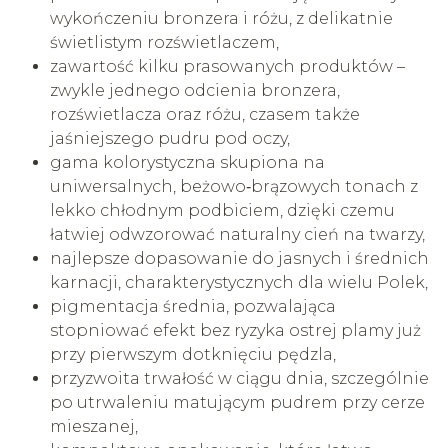
wykończeniu bronzera i różu, z delikatnie
świetlistym rozświetlaczem,
zawartość kilku prasowanych produktów –
zwykle jednego odcienia bronzera,
rozświetlacza oraz różu, czasem także
jaśniejszego pudru pod oczy,
gama kolorystyczna skupiona na
uniwersalnych, beżowo‑brązowych tonach z
lekko chłodnym podbiciem, dzięki czemu
łatwiej odwzorować naturalny cień na twarzy,
najlepsze dopasowanie do jasnych i średnich
karnacji, charakterystycznych dla wielu Polek,
pigmentacja średnia, pozwalająca
stopniować efekt bez ryzyka ostrej plamy już
przy pierwszym dotknięciu pędzla,
przyzwoita trwałość w ciągu dnia, szczególnie
po utrwaleniu matującym pudrem przy cerze
mieszanej,