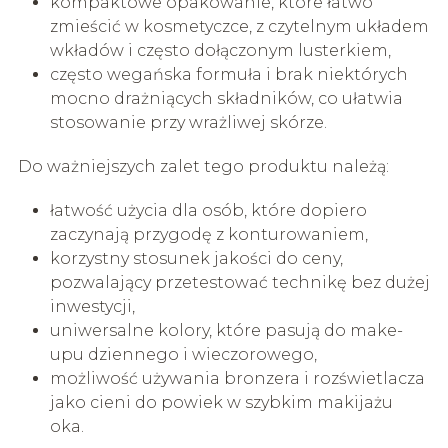
kompaktowe opakowanie, które łatwo
zmieścić w kosmetyczce, z czytelnym układem
wkładów i często dołączonym lusterkiem,
często wegańska formuła i brak niektórych
mocno drażniących składników, co ułatwia
stosowanie przy wrażliwej skórze.
Do ważniejszych zalet tego produktu należą:
łatwość użycia dla osób, które dopiero
zaczynają przygodę z konturowaniem,
korzystny stosunek jakości do ceny,
pozwalający przetestować technikę bez dużej
inwestycji,
uniwersalne kolory, które pasują do make-
upu dziennego i wieczorowego,
możliwość używania bronzera i rozświetlacza
jako cieni do powiek w szybkim makijażu
oka.