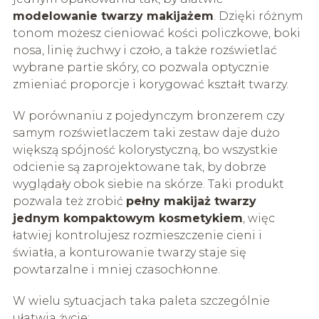
modelowanie twarzy makijażem
. Dzięki różnym
tonom możesz cieniować kości policzkowe, boki
nosa, linię żuchwy i czoło, a także rozświetlać
wybrane partie skóry, co pozwala optycznie
zmieniać proporcje i korygować kształt twarzy.
W porównaniu z pojedynczym bronzerem czy
samym rozświetlaczem taki zestaw daje dużo
większą spójność kolorystyczną, bo wszystkie
odcienie są zaprojektowane tak, by dobrze
wyglądały obok siebie na skórze. Taki produkt
pozwala też zrobić
pełny makijaż twarzy
jednym kompaktowym kosmetykiem
, więc
łatwiej kontrolujesz rozmieszczenie cieni i
światła, a konturowanie twarzy staje się
powtarzalne i mniej czasochłonne.
W wielu sytuacjach taka paleta szczególnie
ułatwia życie: