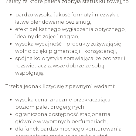
Zalety, za które paleta zdobyła status kultowej, to:
bardzo wysoka jakość formuły i niezwykle
łatwe blendowanie bez smug,
efekt delikatnego wygładzenia optycznego,
idealny do zdjęć i nagrań,
wysoka wydajność – produkty zużywają się
wolno dzięki pigmentacji i konsystencji,
spójna kolorystyka sprawiająca, że bronzer i
rozświetlacz zawsze dobrze ze sobą
współgrają.
Trzeba jednak liczyć się z pewnymi wadami:
wysoka cena, znacznie przekraczająca
poziom palet drogeryjnych,
ograniczona dostępność stacjonarna,
głównie w wybranych perfumeriach,
dla fanek bardzo mocnego konturowania