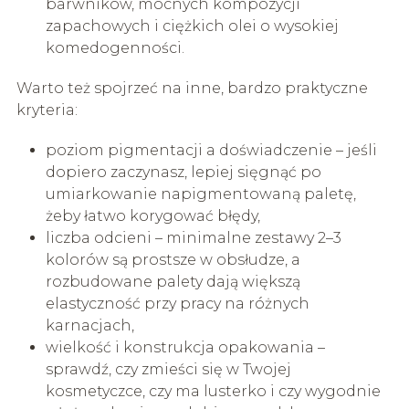
barwników, mocnych kompozycji
zapachowych i ciężkich olei o wysokiej
komedogenności.
Warto też spojrzeć na inne, bardzo praktyczne
kryteria:
poziom pigmentacji a doświadczenie – jeśli
dopiero zaczynasz, lepiej sięgnąć po
umiarkowanie napigmentowaną paletę,
żeby łatwo korygować błędy,
liczba odcieni – minimalne zestawy 2–3
kolorów są prostsze w obsłudze, a
rozbudowane palety dają większą
elastyczność przy pracy na różnych
karnacjach,
wielkość i konstrukcja opakowania –
sprawdź, czy zmieści się w Twojej
kosmetyczce, czy ma lusterko i czy wygodnie