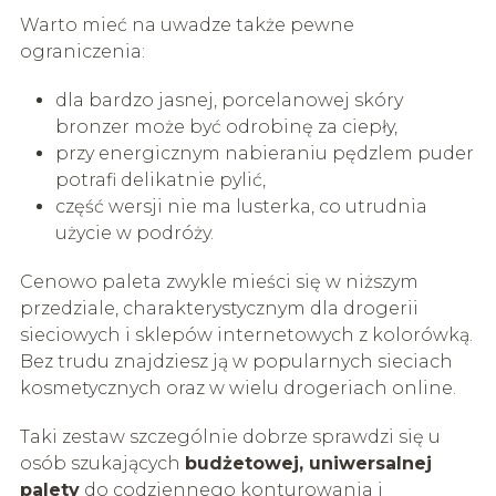
Warto mieć na uwadze także pewne
ograniczenia:
dla bardzo jasnej, porcelanowej skóry
bronzer może być odrobinę za ciepły,
przy energicznym nabieraniu pędzlem puder
potrafi delikatnie pylić,
część wersji nie ma lusterka, co utrudnia
użycie w podróży.
Cenowo paleta zwykle mieści się w niższym
przedziale, charakterystycznym dla drogerii
sieciowych i sklepów internetowych z kolorówką.
Bez trudu znajdziesz ją w popularnych sieciach
kosmetycznych oraz w wielu drogeriach online.
Taki zestaw szczególnie dobrze sprawdzi się u
osób szukających
budżetowej, uniwersalnej
palety
do codziennego konturowania i