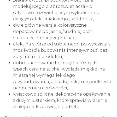
zestaw dwóch produktów – bronzera
modelującego oraz rozświetlacza – o
satynowo‑rozświetlającym wykończeniu,
dającym efekt miękkiego „soft focus”,
dwie główne wersje kolorystyczne
dopasowane do jasnej/średniej oraz
średniej/ciemniejszej karnacji,
efekt na skórze od subtelnego po wyrazisty, z
możliwością budowania intensywności bez
zbrylania się produktu,
dobre zachowanie formuły na różnych
typach cery: na suchej wygląda miękko, na
mieszanej wymaga lekkiego
przypudrowania, a na dojrzałej nie podkreśla
nadmiernie nierówności,
wyjątkowo solidne, dekoracyjne opakowanie
z dużym lusterkiem, które sprawia wrażenie
małego, luksusowego gadżetu.