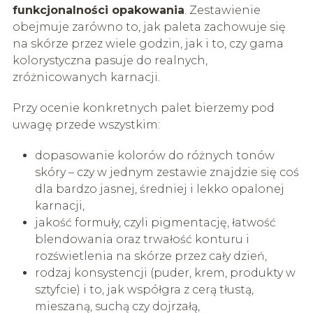
funkcjonalności opakowania
. Zestawienie
obejmuje zarówno to, jak paleta zachowuje się
na skórze przez wiele godzin, jak i to, czy gama
kolorystyczna pasuje do realnych,
zróżnicowanych karnacji.
Przy ocenie konkretnych palet bierzemy pod
uwagę przede wszystkim:
dopasowanie kolorów do różnych tonów
skóry – czy w jednym zestawie znajdzie się coś
dla bardzo jasnej, średniej i lekko opalonej
karnacji,
jakość formuły, czyli pigmentację, łatwość
blendowania oraz trwałość konturu i
rozświetlenia na skórze przez cały dzień,
rodzaj konsystencji (puder, krem, produkty w
sztyfcie) i to, jak współgra z cerą tłustą,
mieszaną, suchą czy dojrzałą,