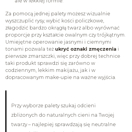
ale w lekkiej formie.
Za pomocą jednej palety możesz wizualnie
wyszczuplić rysy, wybić kości policzkowe,
złagodzić bardzo okrągłą twarz albo wyrównać
proporcje przy kształcie owalnym czy trójkątnym.
Umiejętne operowanie jasnymi i ciemnymi
tonami pozwala też
ukryć oznaki zmęczenia
i
pierwsze zmarszczki, więc przy dobrej technice
taki produkt sprawdzi się zarówno w
codziennym, lekkim makijażu, jak i w
dopracowanym make-upie na ważne wyjścia.
Przy wyborze palety szukaj odcieni
zbliżonych do naturalnych cieni na Twojej
twarzy – najlepiej sprawdzają się neutralne