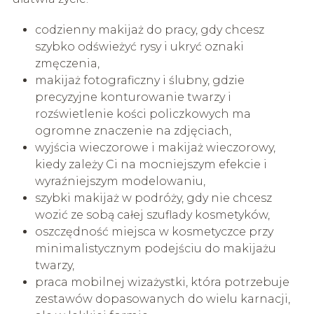
codzienny makijaż do pracy, gdy chcesz
szybko odświeżyć rysy i ukryć oznaki
zmęczenia,
makijaż fotograficzny i ślubny, gdzie
precyzyjne konturowanie twarzy i
rozświetlenie kości policzkowych ma
ogromne znaczenie na zdjęciach,
wyjścia wieczorowe i makijaż wieczorowy,
kiedy zależy Ci na mocniejszym efekcie i
wyraźniejszym modelowaniu,
szybki makijaż w podróży, gdy nie chcesz
wozić ze sobą całej szuflady kosmetyków,
oszczędność miejsca w kosmetyczce przy
minimalistycznym podejściu do makijażu
twarzy,
praca mobilnej wizażystki, która potrzebuje
zestawów dopasowanych do wielu karnacji,