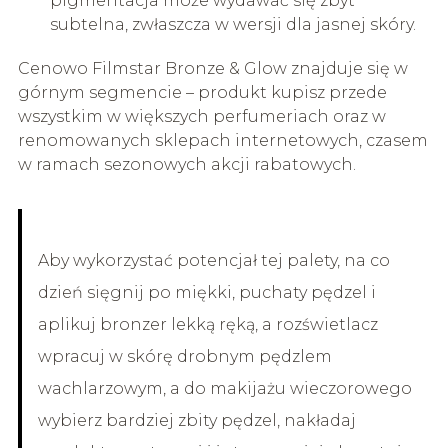
pigmentacja może wydawać się zbyt
subtelna, zwłaszcza w wersji dla jasnej skóry.
Cenowo Filmstar Bronze & Glow znajduje się w
górnym segmencie – produkt kupisz przede
wszystkim w większych perfumeriach oraz w
renomowanych sklepach internetowych, czasem
w ramach sezonowych akcji rabatowych.
Aby wykorzystać potencjał tej palety, na co
dzień sięgnij po miękki, puchaty pędzel i
aplikuj bronzer lekką ręką, a rozświetlacz
wpracuj w skórę drobnym pędzlem
wachlarzowym, a do makijażu wieczorowego
wybierz bardziej zbity pędzel, nakładaj