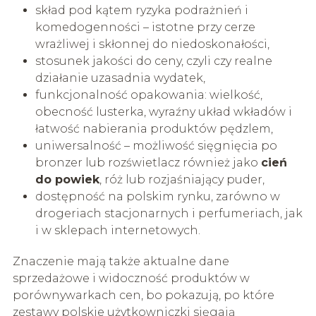
skład pod kątem ryzyka podrażnień i
komedogenności – istotne przy cerze
wrażliwej i skłonnej do niedoskonałości,
stosunek jakości do ceny, czyli czy realne
działanie uzasadnia wydatek,
funkcjonalność opakowania: wielkość,
obecność lusterka, wyraźny układ wkładów i
łatwość nabierania produktów pędzlem,
uniwersalność – możliwość sięgnięcia po
bronzer lub rozświetlacz również jako
cień
do powiek
, róż lub rozjaśniający puder,
dostępność na polskim rynku, zarówno w
drogeriach stacjonarnych i perfumeriach, jak
i w sklepach internetowych.
Znaczenie mają także aktualne dane
sprzedażowe i widoczność produktów w
porównywarkach cen, bo pokazują, po które
zestawy polskie użytkowniczki sięgają