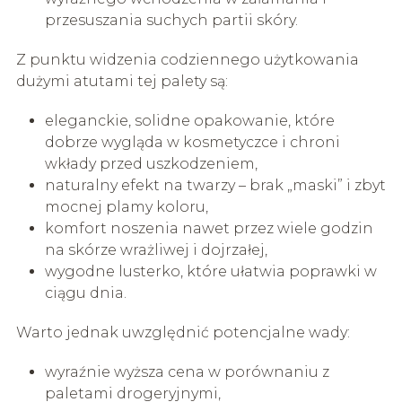
przesuszania suchych partii skóry.
Z punktu widzenia codziennego użytkowania
dużymi atutami tej palety są:
eleganckie, solidne opakowanie, które
dobrze wygląda w kosmetyczce i chroni
wkłady przed uszkodzeniem,
naturalny efekt na twarzy – brak „maski” i zbyt
mocnej plamy koloru,
komfort noszenia nawet przez wiele godzin
na skórze wrażliwej i dojrzałej,
wygodne lusterko, które ułatwia poprawki w
ciągu dnia.
Warto jednak uwzględnić potencjalne wady:
wyraźnie wyższa cena w porównaniu z
paletami drogeryjnymi,