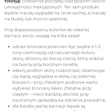
fototyp
, codzienne potrzeby oraz poziom Twoich
umiejętności makijażowych. Ten sam produkt
będzie inaczej wyglądał na cerze suchej, a inaczej
na tłustej lub mocno opalonej.
Przy dopasowywaniu kolorów do własnej
karnacji zwróć uwagę na kilka zasad:
odcień bronzera powinien być zwykle o 1–2
tony ciemniejszy od naturalnego koloru
skóry, zbliżony do barwy cienia, który widzisz
na twarzy przy bocznym świetle,
własny podton skóry rozpoznasz, obserwując,
czy lepiej wyglądasz w złotej czy srebrnej
biżuterii – przy chłodnym podtonie warto
wybierać bronzery lekko chłodne, przy
ciepłym – nieco bardziej złociste, przy
neutralnym sprawdzą się odcienie pośrednie,
dla bardzo jasnej karnacji lepsze są