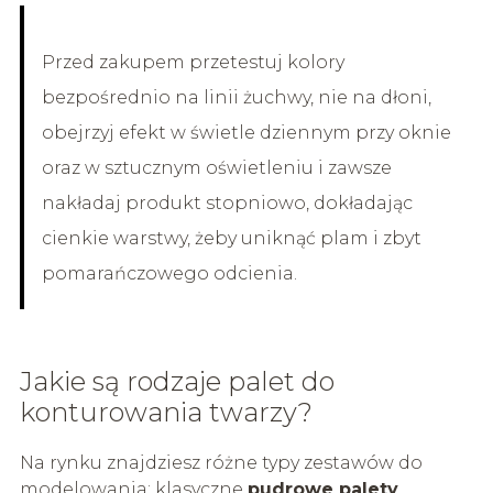
Przed zakupem przetestuj kolory
bezpośrednio na linii żuchwy, nie na dłoni,
obejrzyj efekt w świetle dziennym przy oknie
oraz w sztucznym oświetleniu i zawsze
nakładaj produkt stopniowo, dokładając
cienkie warstwy, żeby uniknąć plam i zbyt
pomarańczowego odcienia.
Jakie są rodzaje palet do
konturowania twarzy?
Na rynku znajdziesz różne typy zestawów do
modelowania: klasyczne
pudrowe palety
,