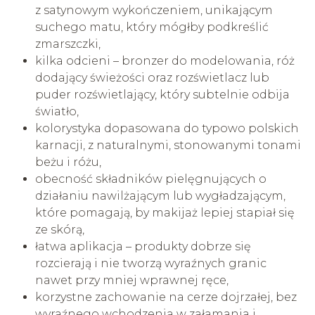
z satynowym wykończeniem, unikającym
suchego matu, który mógłby podkreślić
zmarszczki,
kilka odcieni – bronzer do modelowania, róż
dodający świeżości oraz rozświetlacz lub
puder rozświetlający, który subtelnie odbija
światło,
kolorystyka dopasowana do typowo polskich
karnacji, z naturalnymi, stonowanymi tonami
beżu i różu,
obecność składników pielęgnujących o
działaniu nawilżającym lub wygładzającym,
które pomagają, by makijaż lepiej stapiał się
ze skórą,
łatwa aplikacja – produkty dobrze się
rozcierają i nie tworzą wyraźnych granic
nawet przy mniej wprawnej ręce,
korzystne zachowanie na cerze dojrzałej, bez
wyraźnego wchodzenia w załamania i