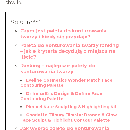
chwilę.
Spis treści:
Czym jest paleta do konturowania
twarzy i kiedy się przydaje?
Paleta do konturowania twarzy ranking
– jakie kryteria decydują o miejscu na
liście?
Ranking – najlepsze palety do
konturowania twarzy
Eveline Cosmetics Wonder Match Face
Contouring Palette
Dr Irena Eris Design & Define Face
Contouring Palette
Rimmel Kate Sculpting & Highlighting Kit
Charlotte Tilbury Filmstar Bronze & Glow
Face Sculpt & Highlight Contour Palette
Jak wybrać paletę do konturowania