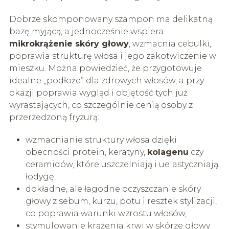
Dobrze skomponowany szampon ma delikatną
bazę myjącą, a jednocześnie wspiera
mikrokrążenie skóry głowy
, wzmacnia cebulki,
poprawia strukturę włosa i jego zakotwiczenie w
mieszku. Można powiedzieć, że przygotowuje
idealne „podłoże” dla zdrowych włosów, a przy
okazji poprawia wygląd i objętość tych już
wyrastających, co szczególnie cenią osoby z
przerzedzoną fryzurą:
wzmacnianie struktury włosa dzięki
obecności protein, keratyny,
kolagenu
czy
ceramidów, które uszczelniają i uelastyczniają
łodygę,
dokładne, ale łagodne oczyszczanie skóry
głowy z sebum, kurzu, potu i resztek stylizacji,
co poprawia warunki wzrostu włosów,
stymulowanie krążenia krwi w skórze głowy