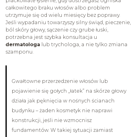
plackowate łysienie, gdy dostrzegasz ogniska
całkowitego braku włosów albo problem
utrzymuje się od wielu miesięcy bez poprawy.
Jeśli wypadaniu towarzyszy silny świąd, pieczenie,
ból skóry głowy, sączenie czy grube łuski,
potrzebna jest szybka konsultacja u
dermatologa
lub trychologa, a nie tylko zmiana
szamponu.
Gwałtowne przerzedzenie włosów lub
pojawienie się gołych „łatek” na skórze głowy
działa jak pęknięcia w nośnych ścianach
budynku – żaden kosmetyk nie naprawi
konstrukcji, jeśli nie wzmocnisz
fundamentów. W takiej sytuacji zamiast