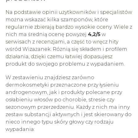
Na podstawie opinii użytkowników i specjalistów
można wskazać kilka szamponów, które
regularnie zbierają bardzo wysokie oceny. Wiele z
nich ma średnią ocenę powyżej
4,2/5
w
serwisach z recenzjami, a część to wręcz hity
wśród Wizażanek. Różnią się składem i profilem
działania, dzięki czemu łatwiej dopasujesz
produkt do swojego problemu z wypadaniem.
W zestawieniu znajdziesz zarówno
dermokosmetyki przeznaczone przy łysieniu
androgenowym, jak i produkty polecane przy
osłabieniu włosów po chorobie, stresie czy
sezonowym przerzedzeniu. Każdy z nich ma inny
zestaw substancji aktywnych i jest skierowany do
nieco innego typu skóry głowy czy rodzaju
wypadania: