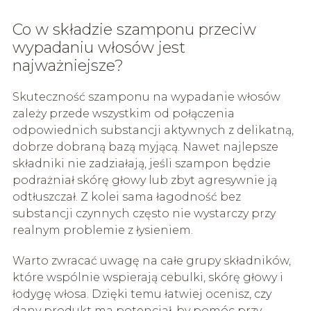
Co w składzie szamponu przeciw
wypadaniu włosów jest
najważniejsze?
Skuteczność szamponu na wypadanie włosów
zależy przede wszystkim od połączenia
odpowiednich substancji aktywnych z delikatną,
dobrze dobraną bazą myjącą. Nawet najlepsze
składniki nie zadziałają, jeśli szampon będzie
podrażniał skórę głowy lub zbyt agresywnie ją
odtłuszczał. Z kolei sama łagodność bez
substancji czynnych często nie wystarczy przy
realnym problemie z łysieniem.
Warto zwracać uwagę na całe grupy składników,
które wspólnie wspierają cebulki, skórę głowy i
łodygę włosa. Dzięki temu łatwiej ocenisz, czy
dany produkt ma potencjał, by pomóc przy