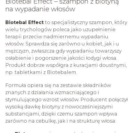
Biotebal Effect – szampon z biotyną
na wypadanie włosów
Biotebal Effect
to specjalistyczny szampon, który
wielu trychologów poleca jako uzupełnienie
terapii przeciw nadmiernemu wypadaniu
włosów. Sprawdza się zarówno u kobiet, jak i u
mężczyzn, zwłaszcza gdy wypadaniu towarzyszy
osłabienie i pogorszenie jakości łodygi włosa.
Produkt dobrze współgra z kuracjami doustnymi,
np. tabletkami z Biotebalem.
Formuła opiera się na zestawie składników
znanych z działania wzmacniającego i
stymulującego wzrost włosów. Producent połączył
wysoką dawkę biotyny z nowocześniejszymi
substancjami, dzięki czemu szampon wpływa
zarówno na cebulkę, jak i na strukturę włosa: