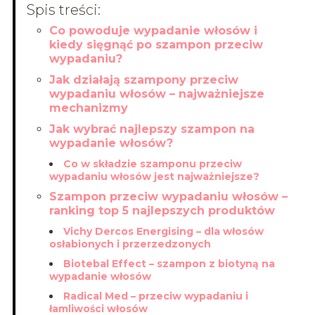
Spis treści:
Co powoduje wypadanie włosów i
kiedy sięgnąć po szampon przeciw
wypadaniu?
Jak działają szampony przeciw
wypadaniu włosów – najważniejsze
mechanizmy
Jak wybrać najlepszy szampon na
wypadanie włosów?
Co w składzie szamponu przeciw
wypadaniu włosów jest najważniejsze?
Szampon przeciw wypadaniu włosów –
ranking top 5 najlepszych produktów
Vichy Dercos Energising – dla włosów
osłabionych i przerzedzonych
Biotebal Effect – szampon z biotyną na
wypadanie włosów
Radical Med – przeciw wypadaniu i
łamliwości włosów