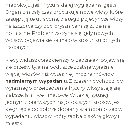
niepokoju, jeśli fryzura dalej wygląda na gęstą.
Organizm cały czas produkuje nowe włosy, które
zastępują te utracone, dlatego pojedyncze włosy
na szczotce czy pod prysznicem są zupełnie
normalne. Problem zaczyna się, gdy nowych
włosów pojawia się za mało w stosunku do tych
traconych.
Kiedy widzisz coraz cieńszy przedziałek, pojawiają
się prześwity, a na poduszce zostaje wyraźnie
więcej włosów niż wcześniej, można mówić o
nadmiernym wypadaniu
. Z czasem dochodzi do
wyraźnego przerzedzenia fryzury, włosy stają się
słabsze, łamliwe i matowe. W takiej sytuacji
jednym z pierwszych, najprostszych kroków jest
sięgnięcie po dobrze dobrany szampon przeciw
wypadaniu włosów, który zadba o skórę głowy i
mieszki.