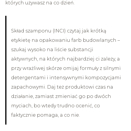
których używasz na co dzień.
Skład szamponu (INCI) czytaj jak krótką
etykietę na opakowaniu farb budowlanych –
szukaj wysoko na liście substancji
aktywnych, na których najbardziej ci zależy, a
przy wrażliwej skórze omijaj formuły z silnymi
detergentami i intensywnymi kompozycjami
zapachowymi. Daj też produktowi czas na
działanie, zamiast zmieniać go po dwóch
myciach, bo wtedy trudno ocenić, co
faktycznie pomaga, a co nie.