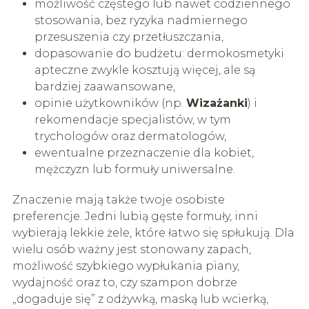
możliwość częstego lub nawet codziennego
stosowania, bez ryzyka nadmiernego
przesuszenia czy przetłuszczania,
dopasowanie do budżetu: dermokosmetyki
apteczne zwykle kosztują więcej, ale są
bardziej zaawansowane,
opinie użytkowników (np.
Wizażanki
) i
rekomendacje specjalistów, w tym
trychologów oraz dermatologów,
ewentualne przeznaczenie dla kobiet,
mężczyzn lub formuły uniwersalne.
Znaczenie mają także twoje osobiste
preferencje. Jedni lubią gęste formuły, inni
wybierają lekkie żele, które łatwo się spłukują. Dla
wielu osób ważny jest stonowany zapach,
możliwość szybkiego wypłukania piany,
wydajność oraz to, czy szampon dobrze
„dogaduje się” z odżywką, maską lub wcierką,