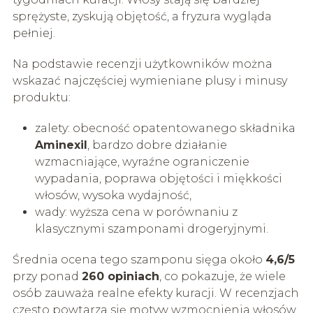
sprężyste, zyskują objętość, a fryzura wygląda
pełniej.
Na podstawie recenzji użytkowników można
wskazać najczęściej wymieniane plusy i minusy
produktu:
zalety: obecność opatentowanego składnika
Aminexil
, bardzo dobre działanie
wzmacniające, wyraźne ograniczenie
wypadania, poprawa objętości i miękkości
włosów, wysoka wydajność,
wady: wyższa cena w porównaniu z
klasycznymi szamponami drogeryjnymi.
Średnia ocena tego szamponu sięga około
4,6/5
przy ponad
260 opiniach
, co pokazuje, że wiele
osób zauważa realne efekty kuracji. W recenzjach
często powtarza się motyw wzmocnienia włosów,