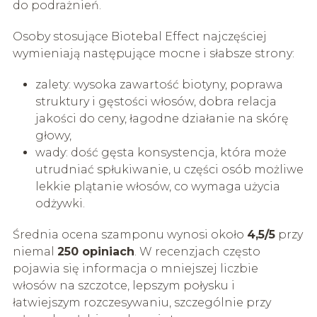
do podrażnień.
Osoby stosujące Biotebal Effect najczęściej
wymieniają następujące mocne i słabsze strony:
zalety: wysoka zawartość biotyny, poprawa
struktury i gęstości włosów, dobra relacja
jakości do ceny, łagodne działanie na skórę
głowy,
wady: dość gęsta konsystencja, która może
utrudniać spłukiwanie, u części osób możliwe
lekkie plątanie włosów, co wymaga użycia
odżywki.
Średnia ocena szamponu wynosi około
4,5/5
przy
niemal
250 opiniach
. W recenzjach często
pojawia się informacja o mniejszej liczbie
włosów na szczotce, lepszym połysku i
łatwiejszym rozczesywaniu, szczególnie przy