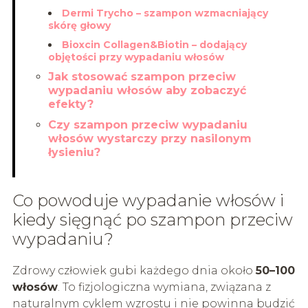
Dermi Trycho – szampon wzmacniający
skórę głowy
Bioxcin Collagen&Biotin – dodający
objętości przy wypadaniu włosów
Jak stosować szampon przeciw
wypadaniu włosów aby zobaczyć
efekty?
Czy szampon przeciw wypadaniu
włosów wystarczy przy nasilonym
łysieniu?
Co powoduje wypadanie włosów i
kiedy sięgnąć po szampon przeciw
wypadaniu?
Zdrowy człowiek gubi każdego dnia około
50–100
włosów
. To fizjologiczna wymiana, związana z
naturalnym cyklem wzrostu i nie powinna budzić