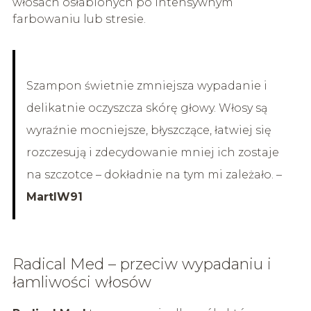
włosach osłabionych po intensywnym
farbowaniu lub stresie.
Szampon świetnie zmniejsza wypadanie i
delikatnie oczyszcza skórę głowy. Włosy są
wyraźnie mocniejsze, błyszczące, łatwiej się
rozczesują i zdecydowanie mniej ich zostaje
na szczotce – dokładnie na tym mi zależało. –
MartlW91
Radical Med – przeciw wypadaniu i
łamliwości włosów